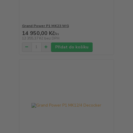
Grand Power P1 MK23 WG
14 950,00 Kč
/
ks
12 355,37 Kč
bez DPH
Přidat do košíku