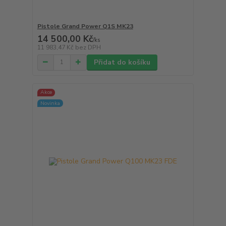
Pistole Grand Power Q1S MK23
14 500,00 Kč
/
ks
11 983,47 Kč
bez DPH
Přidat do košíku
Akce
Novinka