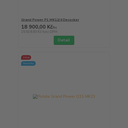
Grand Power P1 MK12/4 Decocker
18 900,00 Kč
/
ks
15 619,83 Kč
bez DPH
Detail
Akce
Novinka