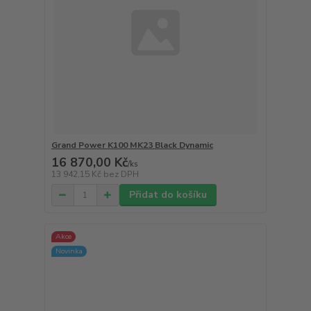
Grand Power K100 MK23 Black Dynamic
16 870,00 Kč
/
ks
13 942,15 Kč
bez DPH
Přidat do košíku
Akce
Novinka