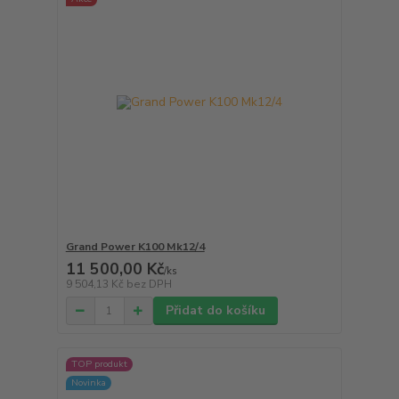
Grand Power K100 Mk12/4
11 500,00 Kč
/
ks
9 504,13 Kč
bez DPH
Přidat do košíku
TOP produkt
Novinka