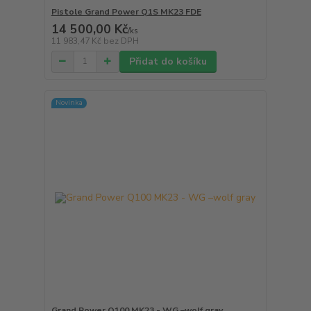
Pistole Grand Power Q1S MK23 FDE
14 500,00 Kč
/
ks
11 983,47 Kč
bez DPH
Přidat do košíku
Novinka
Grand Power Q100 MK23 - WG –wolf gray