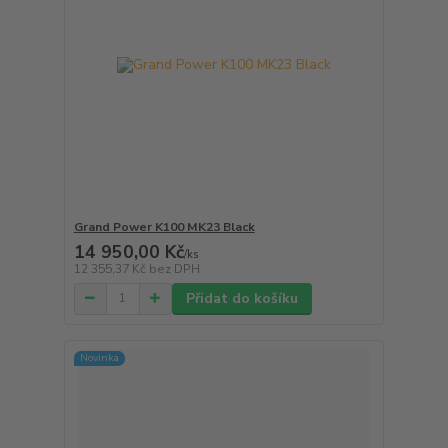
Grand Power K100 MK23 Black
14 950,00 Kč
/
ks
12 355,37 Kč
bez DPH
Přidat do košíku
Novinka