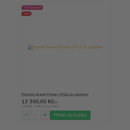
TOP produkt
Akce
Pistole Grand Power CP22 se závitem
13 300,00 Kč
/
ks
10 991,74 Kč
bez DPH
Přidat do košíku