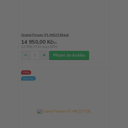
Grand Power P1 MK23 Black
14 950,00 Kč
/
ks
12 355,37 Kč
bez DPH
Přidat do košíku
Akce
Novinka