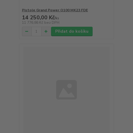
Pistole Grand Power Q100 MK23 FDE
14 250,00 Kč
/
ks
11 776,86 Kč
bez DPH
Přidat do košíku