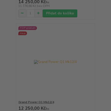
14 250,00 Kč
/
ks
11 776,86 Kč
bez DPH
Přidat do košíku
TOP produkt
Akce
Grand Power Q1 Mk12/4
12 250,00 Kč
/
ks