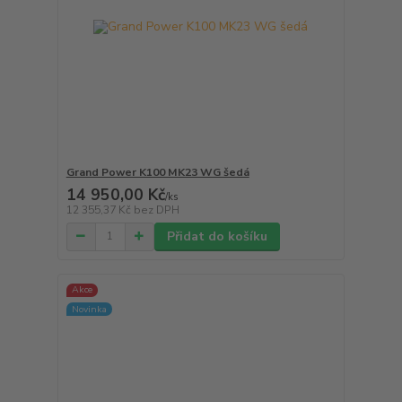
Grand Power K100 MK23 WG šedá
14 950,00 Kč
/
ks
12 355,37 Kč
bez DPH
Přidat do košíku
Akce
Novinka