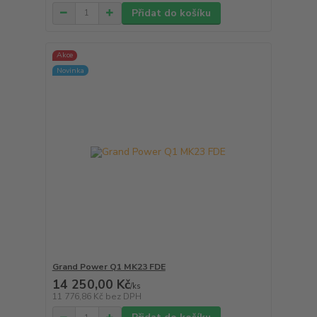
Přidat do košíku
Akce
Novinka
Grand Power Q1 MK23 FDE
14 250,00 Kč
/
ks
11 776,86 Kč
bez DPH