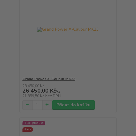
Grand Power X-Calibur MK23
28 450,00 Kč
26 450,00 Kč
/
ks
21 859,50 Kč
bez DPH
Přidat do košíku
TOP produkt
Akce