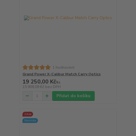
1 hodnocení
Grand Power X-Calibur Match Carry Optics
19 250,00 Kč
/
ks
15 909,09 Kč
bez DPH
Přidat do košíku
Akce
Novinka