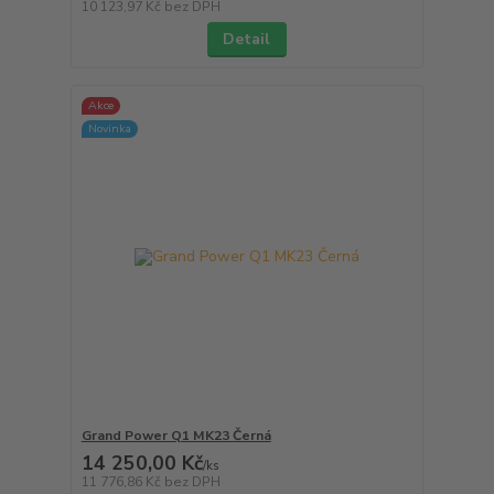
10 123,97 Kč
bez DPH
Detail
Akce
Novinka
Grand Power Q1 MK23 Černá
14 250,00 Kč
/
ks
11 776,86 Kč
bez DPH