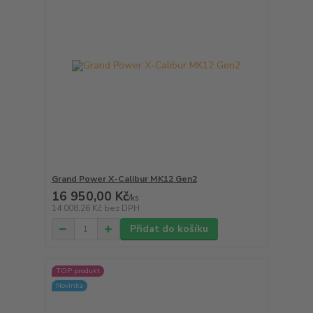
Grand Power X-Calibur MK12 Gen2
16 950,00 Kč
/
ks
14 008,26 Kč
bez DPH
Přidat do košíku
TOP produkt
Novinka