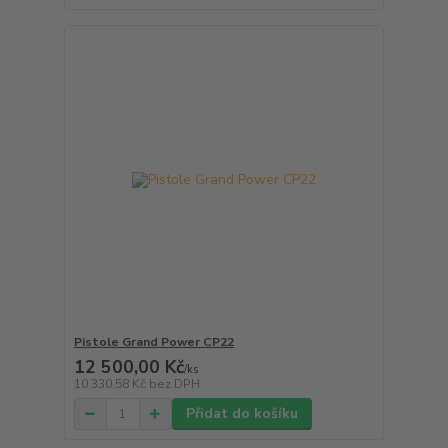
Pistole Grand Power CP22
12 500,00 Kč
/
ks
10 330,58 Kč
bez DPH
Přidat do košíku