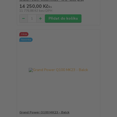
14 250,00 Kč
/
ks
11 776,86 Kč
bez DPH
Přidat do košíku
Akce
Novinka
Grand Power Q100 MK23 - Balck