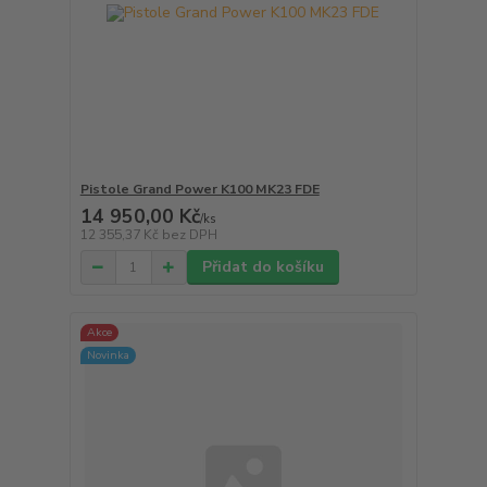
Pistole Grand Power K100 MK23 FDE
14 950,00 Kč
/
ks
12 355,37 Kč
bez DPH
Přidat do košíku
Akce
Novinka