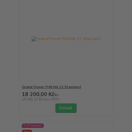
Grand Power P40 Mk 12 Standard
18 200,00 Kč
/
ks
15 041,32 Kč
bez DPH
Detail
TOP produkt
Akce