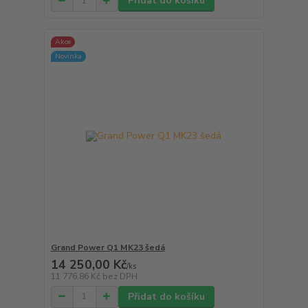
Přidat do košíku
Akce
Novinka
Grand Power Q1 MK23 šedá
14 250,00 Kč
/
ks
11 776,86 Kč
bez DPH
Přidat do košíku