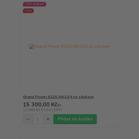
TOP produkt
Akce
Grand Power K22S MK12/4 se závitem
15 300,00 Kč
/
ks
12 644,63 Kč
bez DPH
Přidat do košíku