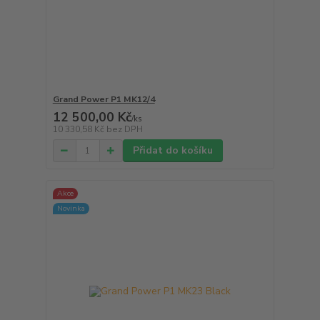
Grand Power P1 MK12/4
12 500,00 Kč
/
ks
10 330,58 Kč
bez DPH
Přidat do košíku
Akce
Novinka