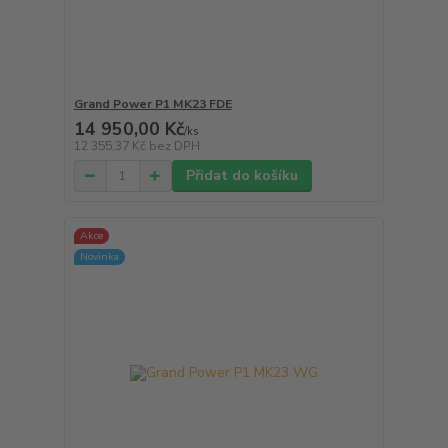
Grand Power P1 MK23 FDE
14 950,00 Kč
/
ks
12 355,37 Kč
bez DPH
Přidat do košíku
Akce
Novinka