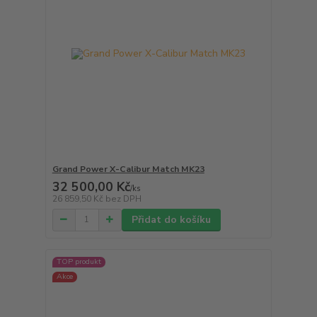
Grand Power X-Calibur Match MK23
32 500,00 Kč
/
ks
26 859,50 Kč
bez DPH
Přidat do košíku
TOP produkt
Akce