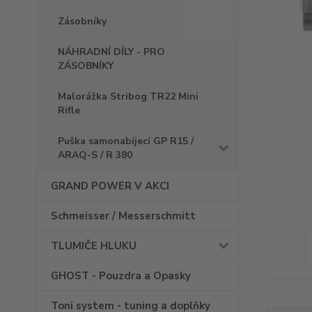
Zásobníky
NÁHRADNÍ DÍLY - PRO
ZÁSOBNÍKY
Malorážka Stribog TR22 Mini
Rifle
Puška samonabíjecí GP R15 /
ARAQ-S / R 380
GRAND POWER V AKCI
Schmeisser / Messerschmitt
TLUMIČE HLUKU
GHOST - Pouzdra a Opasky
Toni system - tuning a doplňky