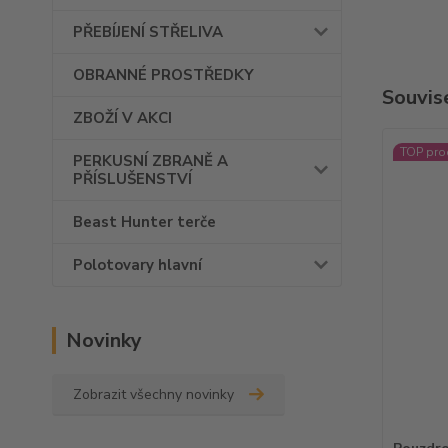
PŘEBÍJENÍ STŘELIVA
OBRANNÉ PROSTŘEDKY
Souvise
ZBOŽÍ V AKCI
TOP pro
PERKUSNÍ ZBRANĚ A
PŘÍSLUŠENSTVÍ
Beast Hunter terče
Polotovary hlavní
Novinky
Zobrazit všechny novinky