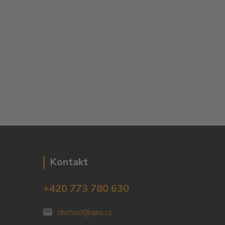
Kontakt
+420 773 780 630
obchod@qins.cz