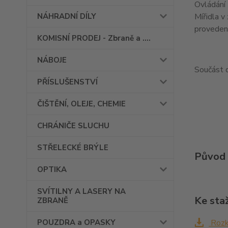
Ovládání
Mířidla v
NÁHRADNÍ DÍLY
proveden
KOMISNÍ PRODEJ - Zbraně a ....
NÁBOJE
Součást 
PŘÍSLUŠENSTVÍ
ČIŠTĚNÍ, OLEJE, CHEMIE
CHRÁNIČE SLUCHU
STŘELECKÉ BRÝLE
Původ 
OPTIKA
SVÍTILNY A LASERY NA
Ke sta
ZBRANĚ
Rozk
POUZDRA a OPASKY