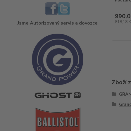
Pouzdro
990,0
818,18 
Jsme Autorizovaný servis a dovozce
Zboží 
GRA
Gran