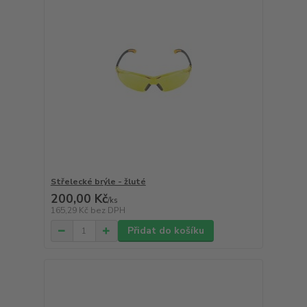
Střelecké brýle - žluté
200,00 Kč
/
ks
165,29 Kč
bez DPH
Přidat do košíku