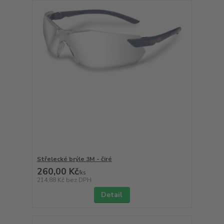
Střelecké brýle 3M - čiré
260,00 Kč
/
ks
214,88 Kč
bez DPH
Detail