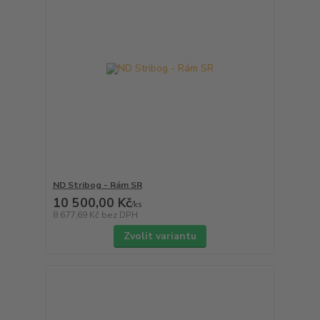
ND Stribog - Rám SR
10 500,00 Kč
/
ks
8 677,69 Kč
bez DPH
Zvolit variantu