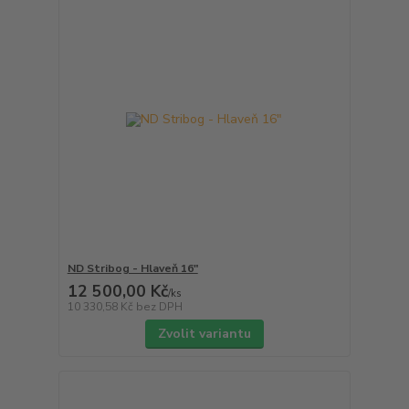
ND Stribog - Hlaveň 16"
12 500,00 Kč
/
ks
10 330,58 Kč
bez DPH
Zvolit variantu