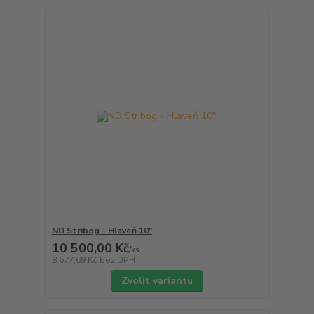
ND Stribog - Hlaveň 10"
10 500,00 Kč
/
ks
8 677,69 Kč
bez DPH
Zvolit variantu