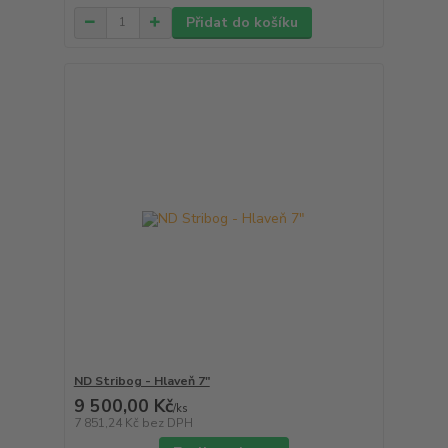
Přidat do košíku
ND Stribog - Hlaveň 7"
9 500,00 Kč
/
ks
7 851,24 Kč
bez DPH