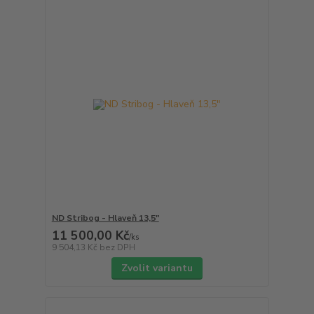
ND Stribog - Hlaveň 13,5"
11 500,00 Kč
/
ks
9 504,13 Kč
bez DPH
Zvolit variantu