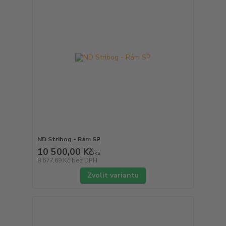
ND Stribog - Rám SP
10 500,00 Kč
/
ks
8 677,69 Kč
bez DPH
Zvolit variantu