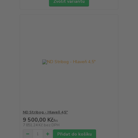
Zvolit variantu
ND Stribog - Hlaveň 4,5"
9 500,00 Kč
/
ks
7 851,24 Kč
bez DPH
Přidat do košíku