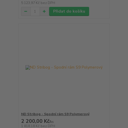
5 123,97 Kč
bez DPH
Přidat do košíku
ND Stribog - Spodní rám S9 Polymerový
2 200,00 Kč
/
ks
1 818,18 Kč
bez DPH