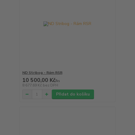
ND Stribog - Rám RSR
10 500,00 Kč
/
ks
8 677,69 Kč
bez DPH
Přidat do košíku