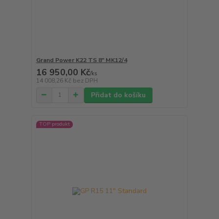
Grand Power K22 TS 8" MK12/4
16 950,00 Kč
/
ks
14 008,26 Kč
bez DPH
Přidat do košíku
TOP produkt