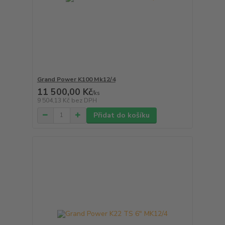
Grand Power K100 Mk12/4
11 500,00 Kč
/
ks
9 504,13 Kč
bez DPH
Přidat do košíku