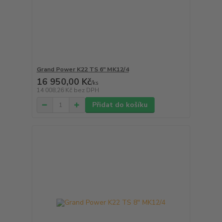
Grand Power K22 TS 6" MK12/4
16 950,00 Kč
/
ks
14 008,26 Kč
bez DPH
Přidat do košíku