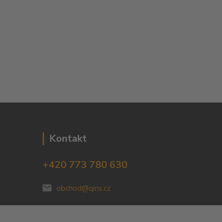
Kontakt
+420 773 780 630
obchod@qins.cz