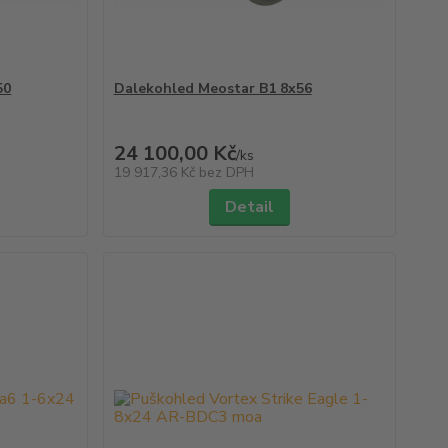
50
Dalekohled Meostar B1 8x56
24 100,00 Kč
/
ks
19 917,36 Kč
bez DPH
Detail