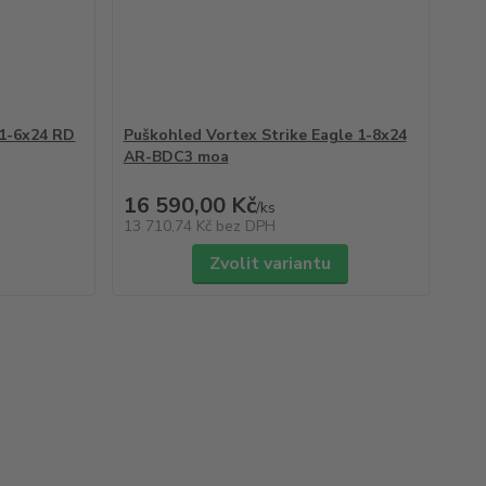
1-6x24 RD
Puškohled Vortex Strike Eagle 1-8x24
AR-BDC3 moa
16 590,00 Kč
/
ks
13 710,74 Kč
bez DPH
Zvolit variantu