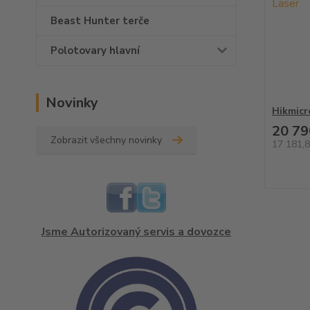
Beast Hunter terče
Polotovary hlavní
Novinky
Hikmicr
20 79
Zobrazit všechny novinky
17 181,
Jsme Autorizovaný servis a dovozce