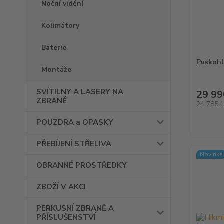
Noční vidění
Kolimátory
Baterie
Puškoh
Montáže
SVÍTILNY A LASERY NA
29 99
ZBRANĚ
24 785,
POUZDRA a OPASKY
PŘEBÍJENÍ STŘELIVA
Novinka
OBRANNÉ PROSTŘEDKY
ZBOŽÍ V AKCI
PERKUSNÍ ZBRANĚ A
PŘÍSLUŠENSTVÍ