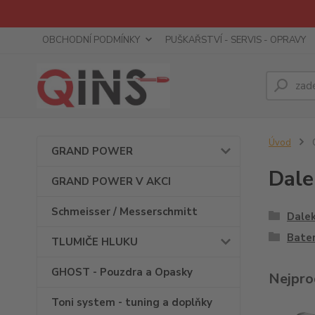
OBCHODNÍ PODMÍNKY
PUŠKAŘSTVÍ - SERVIS - OPRAVY
Úvod
GRAND POWER
Dale
GRAND POWER V AKCI
Schmeisser / Messerschmitt
Dale
Bater
TLUMIČE HLUKU
GHOST - Pouzdra a Opasky
Nejpro
Toni system - tuning a doplňky