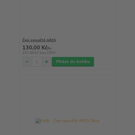
Čep spouště AR15
130,00 Kč
/
ks
107,44 Kč
bez DPH
Přidat do košíku