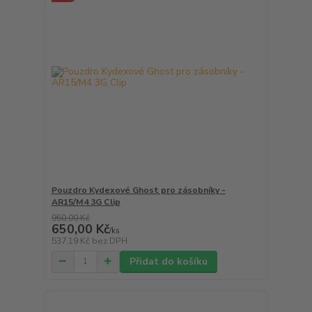
Pouzdro Kydexové Ghost pro zásobníky -
AR15/M4 3G Clip
950,00 Kč
650,00 Kč
/
ks
537,19 Kč
bez DPH
Přidat do košíku