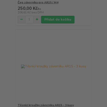
Čep závorníku pro AR15 / M4
250,00 Kč
/
ks
206,61 Kč
bez DPH
Přidat do košíku
Těsnící kroužky závorníku AR15 - 3 kusy