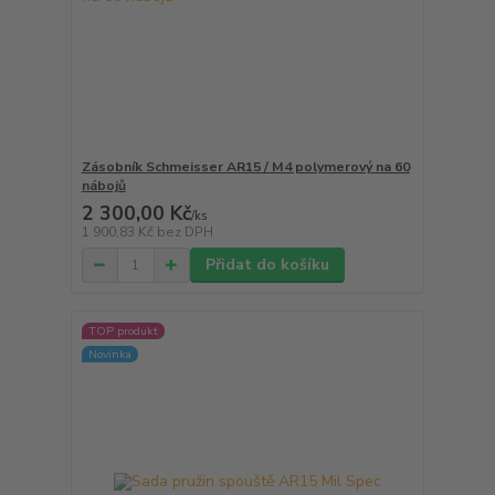
Zásobník Schmeisser AR15 / M4 polymerový na 60
nábojů
2 300,00 Kč
/
ks
1 900,83 Kč
bez DPH
Přidat do košíku
TOP produkt
Novinka