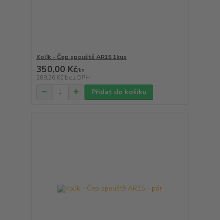
Kolík - Čep spouště AR15 1kus
350,00 Kč
/
ks
289,26 Kč
bez DPH
Přidat do košíku