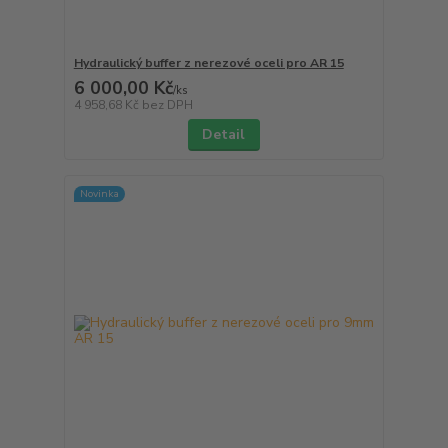
Hydraulický buffer z nerezové oceli pro AR 15
6 000,00 Kč
/
ks
4 958,68 Kč
bez DPH
Detail
Novinka