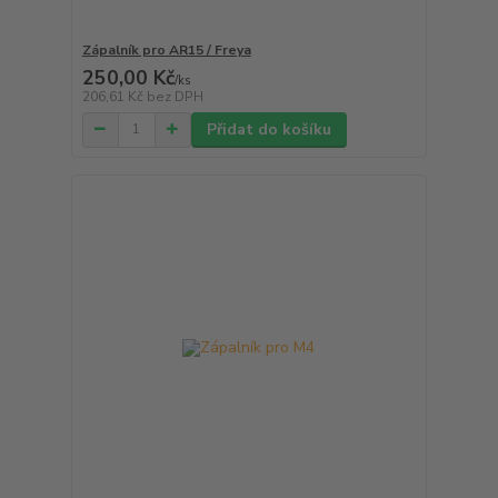
Zápalník pro AR15 / Freya
250,00 Kč
/
ks
206,61 Kč
bez DPH
Přidat do košíku