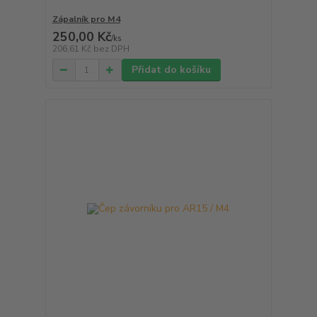
Zápalník pro M4
250,00 Kč
/
ks
206,61 Kč
bez DPH
Přidat do košíku