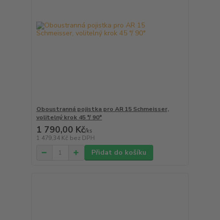
Oboustranná pojistka pro AR 15 Schmeisser,
volitelný krok 45 °/ 90°
1 790,00 Kč
/
ks
1 479,34 Kč
bez DPH
Přidat do košíku