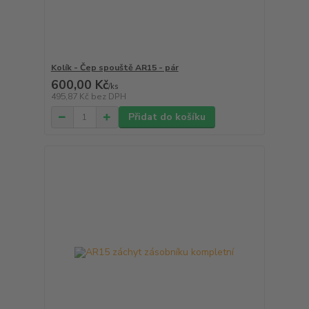
Kolík - Čep spouště AR15 - pár
600,00 Kč
/
ks
495,87 Kč
bez DPH
Přidat do košíku