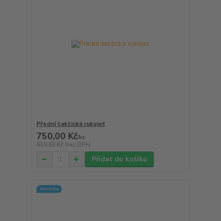
Přední taktická rukojeť
750,00 Kč
/
ks
619,83 Kč
bez DPH
Přidat do košíku
Novinka