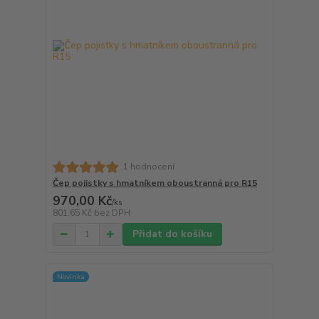
1 hodnocení
Čep pojistky s hmatníkem oboustranná pro R15
970,00 Kč
/
ks
801,65 Kč
bez DPH
Přidat do košíku
Novinka