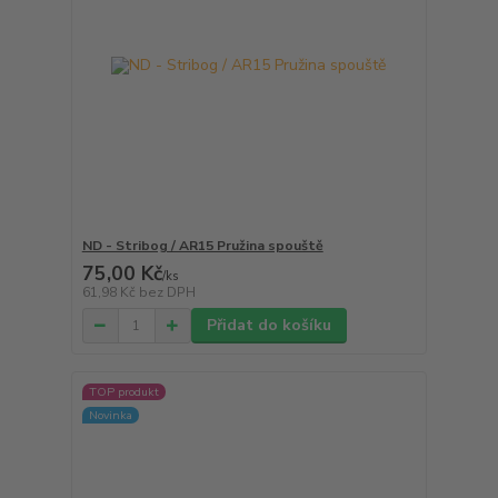
ND - Stribog / AR15 Pružina spouště
75,00 Kč
/
ks
61,98 Kč
bez DPH
Přidat do košíku
TOP produkt
Novinka