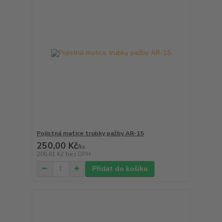
Pojistná matice trubky pažby AR-15
250,00 Kč
/
ks
206,61 Kč
bez DPH
Přidat do košíku