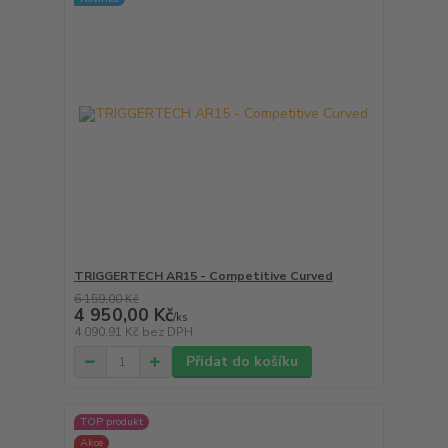
TRIGGERTECH AR15 - Competitive Curved
6 159,00 Kč
4 950,00 Kč
/
ks
4 090,91 Kč
bez DPH
Přidat do košíku
TOP produkt
Akce