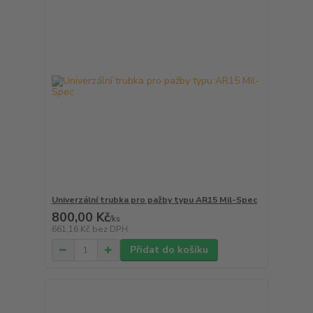
Univerzální trubka pro pažby typu AR15 Mil-Spec
800,00 Kč
/
ks
661,16 Kč
bez DPH
Přidat do košíku