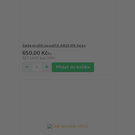
Sada pružin spouště AR15 Mil Spec
650,00 Kč
/
ks
537,19 Kč
bez DPH
Přidat do košíku