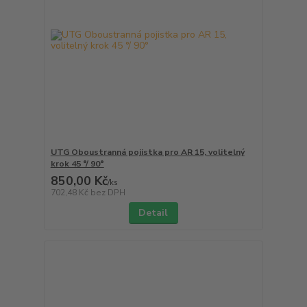
UTG Oboustranná pojistka pro AR 15, volitelný
krok 45 °/ 90°
850,00 Kč
/
ks
702,48 Kč
bez DPH
Detail