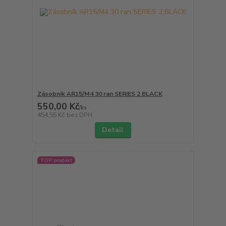
Zásobník AR15/M4 30 ran SERIES 2 BLACK
550,00 Kč
/
ks
454,55 Kč
bez DPH
Detail
TOP produkt