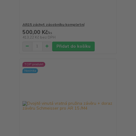
AR15 záchyt zásobníku kompletní
500,00 Kč
/
ks
413,22 Kč
bez DPH
Přidat do košíku
TOP produkt
Novinka