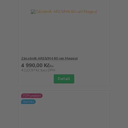
Zásobník AR15/M4 60 ran Magpul
4 990,00 Kč
/
ks
4 123,97 Kč
bez DPH
Detail
TOP produkt
Novinka