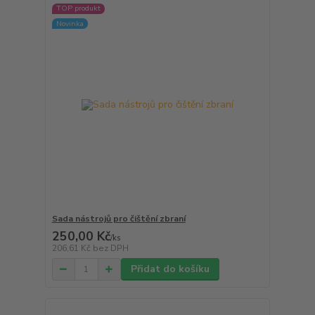
TOP produkt
Novinka
Sada nástrojů pro čištění zbraní
250,00 Kč
/
ks
206,61 Kč
bez DPH
Přidat do košíku