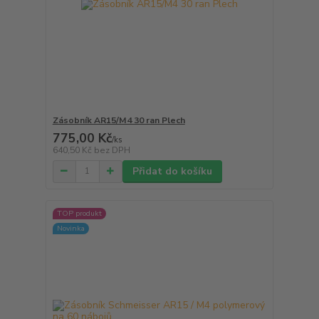
Zásobník AR15/M4 30 ran Plech
775,00 Kč
/
ks
640,50 Kč
bez DPH
Přidat do košíku
TOP produkt
Novinka