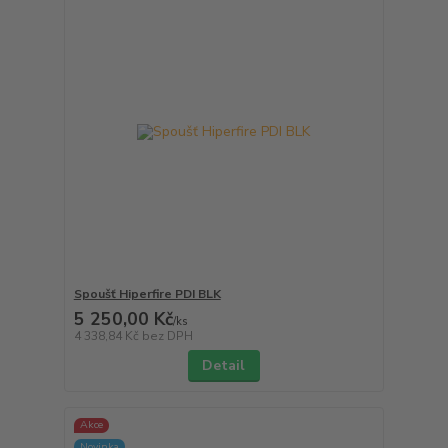
Spoušť Hiperfire PDI BLK
5 250,00 Kč
/
ks
4 338,84 Kč
bez DPH
Detail
Akce
Novinka