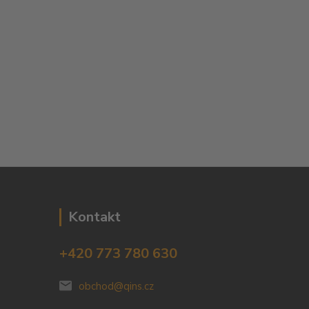
Kontakt
+420 773 780 630
obchod@qins.cz