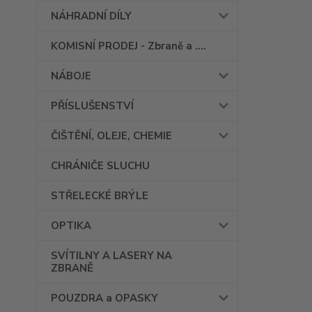
NÁHRADNÍ DÍLY
KOMISNÍ PRODEJ - Zbraně a ....
NÁBOJE
PŘÍSLUŠENSTVÍ
ČIŠTĚNÍ, OLEJE, CHEMIE
CHRÁNIČE SLUCHU
STŘELECKÉ BRÝLE
OPTIKA
SVÍTILNY A LASERY NA
ZBRANĚ
POUZDRA a OPASKY