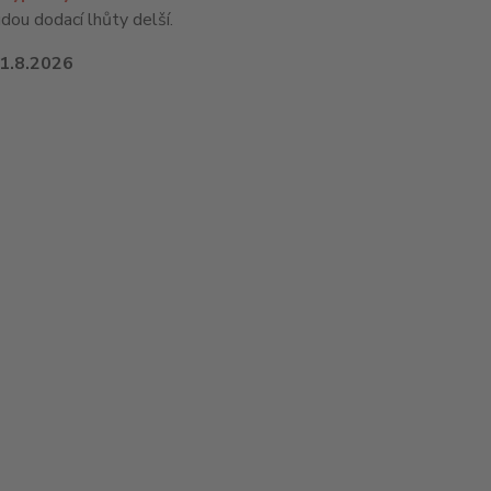
ou dodací lhůty delší.
1.8.2026