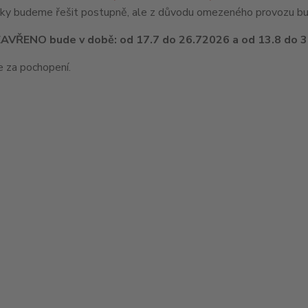
ky budeme řešit postupně, ale z důvodu omezeného provozu bud
AVŘENO bude v době: od 17.7 do 26.72026 a od 13.8 do 3
 za pochopení.