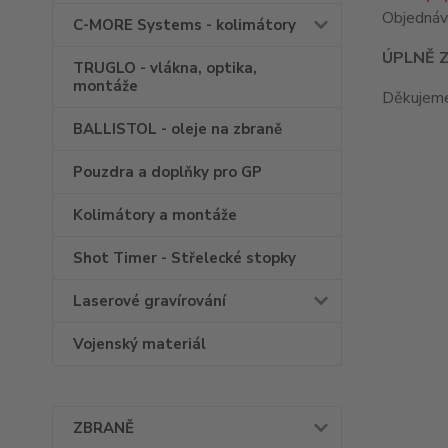
Objednáv
C-MORE Systems - kolimátory
ÚPLNĚ Z
TRUGLO - vlákna, optika,
montáže
Děkujeme
BALLISTOL - oleje na zbraně
Pouzdra a doplňky pro GP
Kolimátory a montáže
Shot Timer - Střelecké stopky
Laserové gravírování
Vojenský materiál
ZBRANĚ