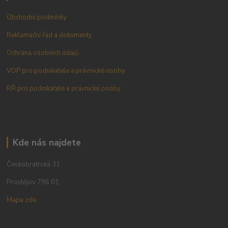
Obchodní podmínky
Reklamační řád a dokumenty
Ochrana osobních údajů
VOP pro podnikatele a právnické osoby
RŘ pro podnikatele a právnické osoby
Kde nás najdete
Českobratrská 31
Prostějov 796 01
Mapa zde