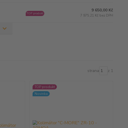
9 650,00 Kč
TOP produkt
7 975,21 Kč bez DPH
strana
z 1
TOP produkt
Novinka