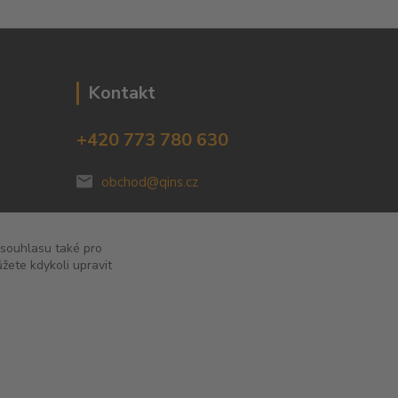
Kontakt
+420 773 780 630
obchod@qins.cz
 souhlasu také pro
žete kdykoli upravit