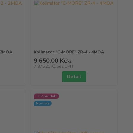
- 2MOA
Kolimátor "C-MORE" ZR-4 - 4MOA
9 650,00 Kč
/
ks
7 975,21 Kč
bez DPH
Detail
TOP produkt
Novinka