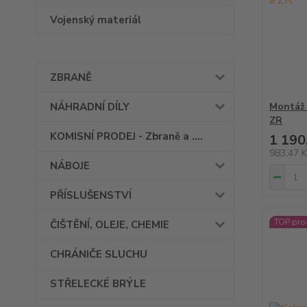
Vojenský materiál
ZBRANĚ
NÁHRADNÍ DÍLY
Montáž 
ZR
KOMISNÍ PRODEJ - Zbraně a ....
1 190
983,47 
NÁBOJE
PŘÍSLUŠENSTVÍ
TOP pro
ČIŠTĚNÍ, OLEJE, CHEMIE
CHRÁNIČE SLUCHU
STŘELECKÉ BRÝLE