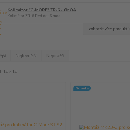
Kolimátor "C-MORE" ZR-6 - 6MOA
Kolimátor ZR-6 Red dot 6 moa
zobrazit více produktů
jší
Nejlevnější
Nejdražší
1-14 z 14
Novinka