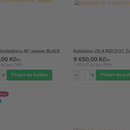
kolimátoru 45° weaver BLACK
Kolimátor ZX-4 RED DOT Ta
,00 Kč
9 650,00 Kč
/
ks
/
ks
3 Kč
bez DPH
7 975,21 Kč
bez DPH
Přidat do košíku
Přidat do ko
dukt