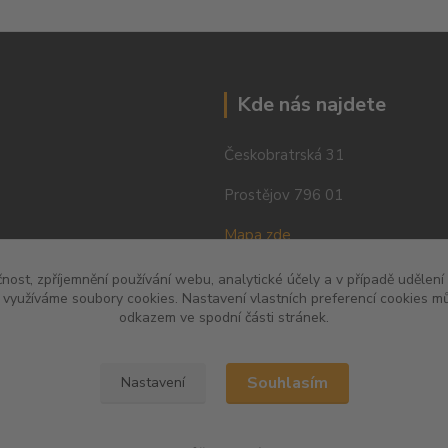
Kde nás najdete
Českobratrská 31
Prostějov 796 01
Mapa zde
čnost, zpříjemnění používání webu, analytické účely a v případě udělení
y využíváme soubory cookies. Nastavení vlastních preferencí cookies mů
odkazem ve spodní části stránek.
Souhlasím
Nastavení