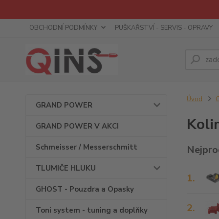
OBCHODNÍ PODMÍNKY
PUŠKAŘSTVÍ - SERVIS - OPRAVY
Úvod
C
GRAND POWER
Koli
GRAND POWER V AKCI
Schmeisser / Messerschmitt
Nejpro
TLUMIČE HLUKU
1.
GHOST - Pouzdra a Opasky
2.
Toni system - tuning a doplňky