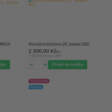
- 8MOA
Montáž kolimátoru 30° weaver RED
2 300,00 Kč
/
ks
1 900,83 Kč
bez DPH
šíku
Přidat do košíku
TOP produkt
Novinka