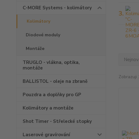
C-MORE Systems - kolimátory
3.
Kolimátory
Diodové moduly
Montáže
Nejnově
TRUGLO - vlákna, optika,
montáže
Zobrazuji 
BALLISTOL - oleje na zbraně
Pouzdra a doplňky pro GP
Kolimátory a montáže
Shot Timer - Střelecké stopky
Laserové gravírování