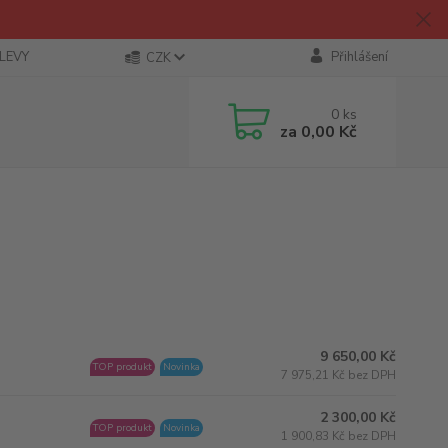
SLEVY
Přihlášení
CZK
0
ks
za
0,00 Kč
9 650,00 Kč
TOP produkt
Novinka
7 975,21 Kč bez DPH
2 300,00 Kč
TOP produkt
Novinka
1 900,83 Kč bez DPH