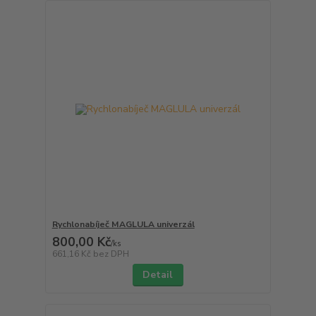
Rychlonabíječ MAGLULA univerzál
800,00 Kč
/
ks
661,16 Kč
bez DPH
Detail