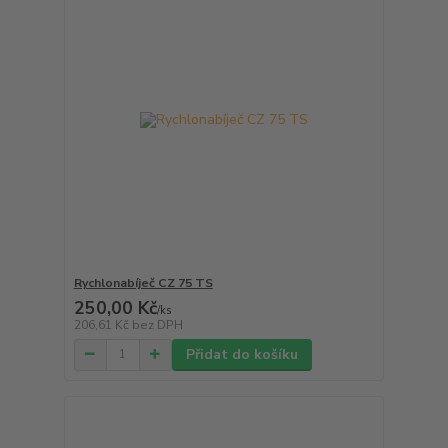
Rychlonabíječ CZ 75 TS
250,00 Kč
/
ks
206,61 Kč
bez DPH
Přidat do košíku