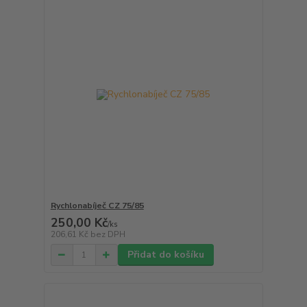
Rychlonabíječ CZ 75/85
250,00 Kč
/
ks
206,61 Kč
bez DPH
Přidat do košíku