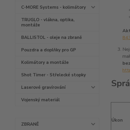
C-MORE Systems - kolimátory
TRUGLO - vlákna, optika,
montáže
Akt
BALLISTOL - oleje na zbraně
843
Nej
Pouzdra a doplňky pro GP
mai
Kolimátory a montáže
bez
htt
Shot Timer - Střelecké stopky
Sprá
Laserové gravírování
Vojenský materiál
Úkon
ZBRANĚ