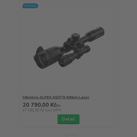
Novinka
Hikmicro ALPEX A50TN 940nm Laser
20 790,00 Kč
/
ks
17 181,82 Kč
bez DPH
Detail