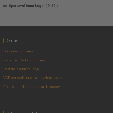
Sportovní 9mm Luger ( 9x19 )
O nás
Obchodní podmínky
Reklamační řád a dokumenty
Ochrana osobních údajů
VOP pro podnikatele a právnické osoby
RŘ pro podnikatele a právnické osoby