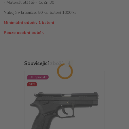
- Materiál pláště-- CuZn 30
Nábojů v krabičce: 50 ks, balení 1000 ks
Minimální odběr: 1 balení
Pouze osobní odběr.
Související zboží
4
TOP produkt
Akce