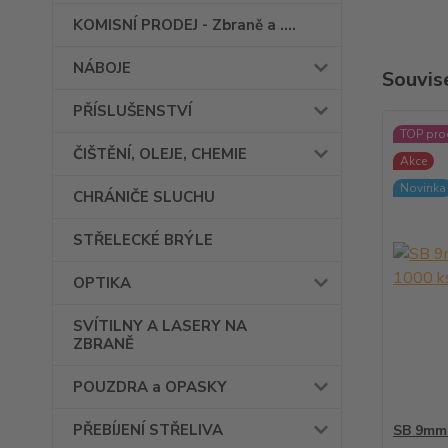
KOMISNÍ PRODEJ - Zbraně a ....
NÁBOJE
Souvise
PŘÍSLUŠENSTVÍ
TOP pro
ČIŠTĚNÍ, OLEJE, CHEMIE
Akce
Novinka
CHRÁNIČE SLUCHU
STŘELECKÉ BRÝLE
OPTIKA
SVÍTILNY A LASERY NA
ZBRANĚ
POUZDRA a OPASKY
PŘEBÍJENÍ STŘELIVA
SB 9mm 