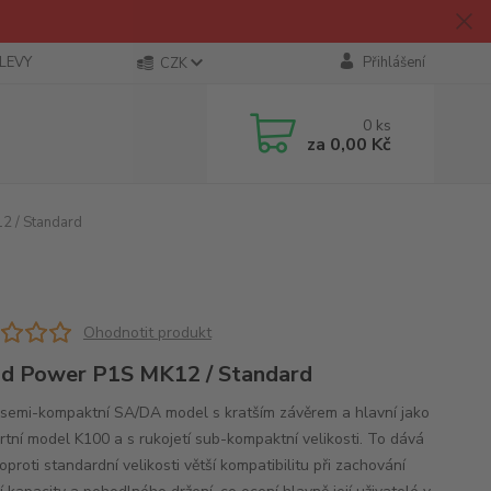
SLEVY
Přihlášení
CZK
0
ks
za
0,00 Kč
2 / Standard
Ohodnotit produkt
d Power P1S MK12 / Standard
 semi-kompaktní SA/DA model s kratším závěrem a hlavní jako
rtní model K100 a s rukojetí sub-kompaktní velikosti. To dává
oproti standardní velikosti větší kompatibilitu při zachování