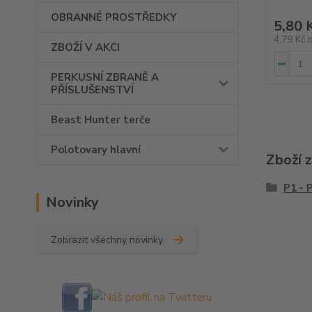
OBRANNÉ PROSTŘEDKY
5,80 
4,79 Kč
ZBOŽÍ V AKCI
PERKUSNÍ ZBRANĚ A
PŘÍSLUŠENSTVÍ
Beast Hunter terče
Polotovary hlavní
Zboží 
P1 - 
Novinky
Zobrazit všechny novinky