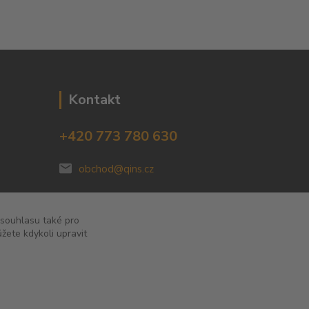
Kontakt
+420 773 780 630
obchod@qins.cz
 souhlasu také pro
žete kdykoli upravit