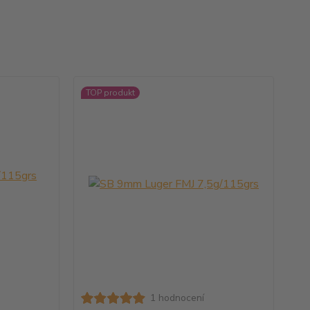
TOP produkt
1 hodnocení