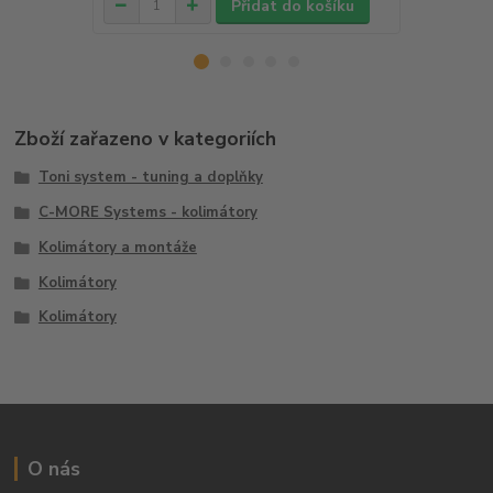
Přidat do košíku
Zboží zařazeno v kategoriích
Toni system - tuning a doplňky
C-MORE Systems - kolimátory
Kolimátory a montáže
Kolimátory
Kolimátory
O nás