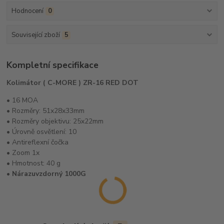
Hodnocení
0
Související zboží
5
Kompletní specifikace
Kolimátor ( C-MORE ) ZR-16 RED DOT
• 16 MOA
• Rozměry: 51x28x33mm
• Rozměry objektivu: 25x22mm
• Úrovně osvětlení: 10
• Antireflexní čočka
• Zoom 1x
• Hmotnost: 40 g
• Nárazuvzdorný 1000G