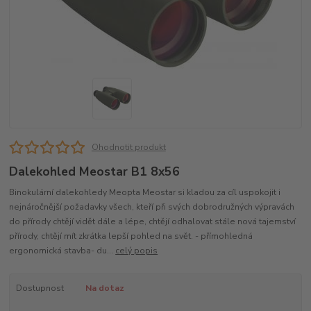
Ohodnotit produkt
Dalekohled Meostar B1 8x56
Binokulární dalekohledy Meopta Meostar si kladou za cíl uspokojit i
nejnáročnější požadavky všech, kteří při svých dobrodružných výpravách
do přírody chtějí vidět dále a lépe, chtějí odhalovat stále nová tajemství
přírody, chtějí mít zkrátka lepší pohled na svět. - přímohledná
ergonomická stavba- du...
celý popis
Dostupnost
Na dotaz