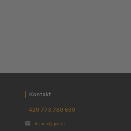
Kontakt
+420 773 780 630
obchod@qins.cz