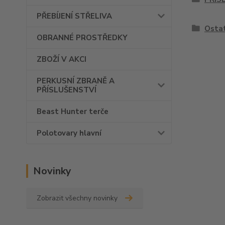
PŘEBÍJENÍ STŘELIVA
Ostat
OBRANNÉ PROSTŘEDKY
ZBOŽÍ V AKCI
PERKUSNÍ ZBRANĚ A
PŘÍSLUŠENSTVÍ
Beast Hunter terče
Polotovary hlavní
Novinky
Zobrazit všechny novinky