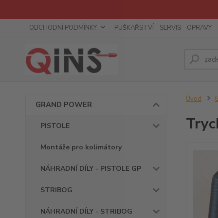
OBCHODNÍ PODMÍNKY
PUŠKAŘSTVÍ - SERVIS - OPRAVY
Úvod
GRAND POWER
Tryc
PISTOLE
Montáže pro kolimátory
NÁHRADNÍ DÍLY - PISTOLE GP
STRIBOG
NÁHRADNÍ DÍLY - STRIBOG