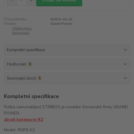
Přidat do košíku
Číslo produktu:
A1914-A3-AL
Výrobce:
Grand Power
Hlídat cenu /
dostupnost
Kompletní specifikace
Hodnocení
0
Související zboží
5
Kompletní specifikace
Puška samonabíjesí STRIBOG je novinka Slovenské firmy GRAND
POWER.
zbraň kategorie R2
Model: RSR9 A3