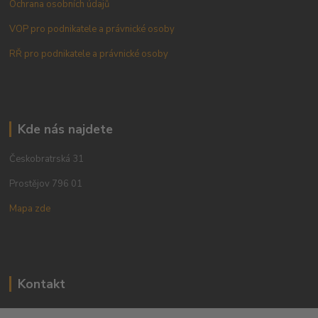
Ochrana osobních údajů
VOP pro podnikatele a právnické osoby
RŘ pro podnikatele a právnické osoby
Kde nás najdete
Českobratrská 31
Prostějov 796 01
Mapa zde
Kontakt
+420 773 780 630