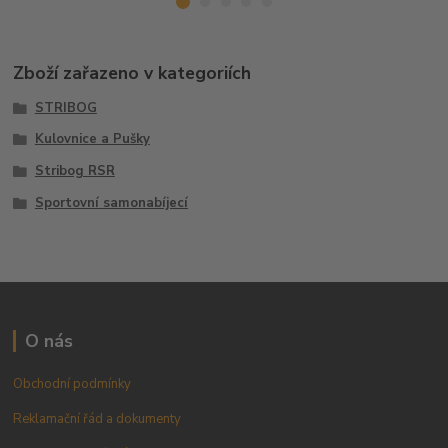
Zboží zařazeno v kategoriích
STRIBOG
Kulovnice a Pušky
Stribog RSR
Sportovní samonabíjecí
O nás
Obchodní podmínky
Reklamační řád a dokumenty