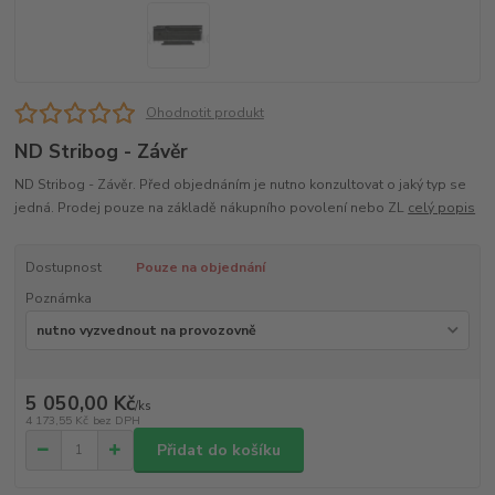
Ohodnotit produkt
ND Stribog - Závěr
ND Stribog - Závěr. Před objednáním je nutno konzultovat o jaký typ se
jedná. Prodej pouze na základě nákupního povolení nebo ZL
celý popis
Dostupnost
Pouze na objednání
Poznámka
5 050,00 Kč
/
ks
4 173,55 Kč
bez DPH
Přidat do košíku