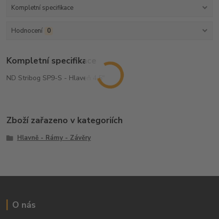
Kompletní specifikace
Hodnocení
0
Kompletní specifikace
ND Stribog SP9-S - Hlaveň 4,5"
Zboží zařazeno v kategoriích
Hlavně - Rámy - Závěry
O nás