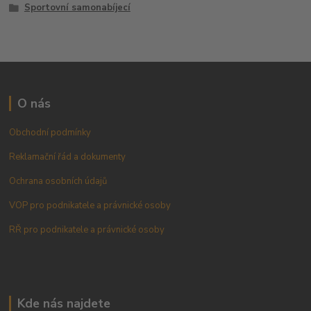
Sportovní samonabíjecí
O nás
Obchodní podmínky
Reklamační řád a dokumenty
Ochrana osobních údajů
VOP pro podnikatele a právnické osoby
RŘ pro podnikatele a právnické osoby
Kde nás najdete