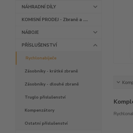
NÁHRADNÍ DÍLY
KOMISNÍ PRODEJ - Zbraně a ....
NÁBOJE
PŘÍSLUŠENSTVÍ
Rychlonabíječe
Zásobníky - krátké zbraně
Kompl
Zásobníky - dlouhé zbraně
Truglo přislušenství
Komple
Kompenzátory
Rychlonab
Ostatní příslušenství