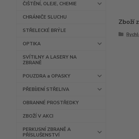
ČIŠTĚNÍ, OLEJE, CHEMIE
CHRÁNIČE SLUCHU
Zboží 
STŘELECKÉ BRÝLE
Rychl
OPTIKA
SVÍTILNY A LASERY NA
ZBRANĚ
POUZDRA a OPASKY
PŘEBÍJENÍ STŘELIVA
OBRANNÉ PROSTŘEDKY
ZBOŽÍ V AKCI
PERKUSNÍ ZBRANĚ A
PŘÍSLUŠENSTVÍ