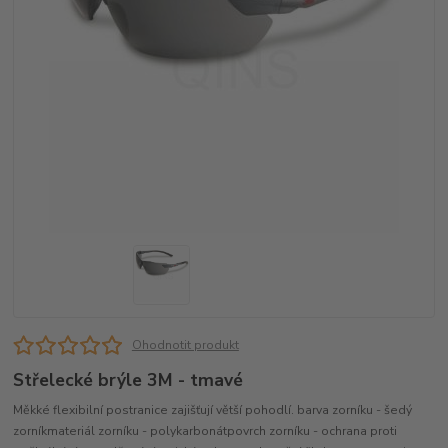
Ohodnotit produkt
Střelecké brýle 3M - tmavé
Měkké flexibilní postranice zajišťují větší pohodlí. barva zorníku - šedý
zorníkmateriál zorníku - polykarbonátpovrch zorníku - ochrana proti