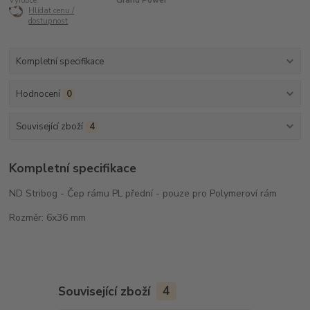
Výrobce:
Grand Power
Hlídat cenu /
dostupnost
Kompletní specifikace
Hodnocení
0
Související zboží
4
Kompletní specifikace
ND Stribog - Čep rámu PL přední - pouze pro Polymeroví rám
Rozměr: 6x36 mm
Související zboží
4