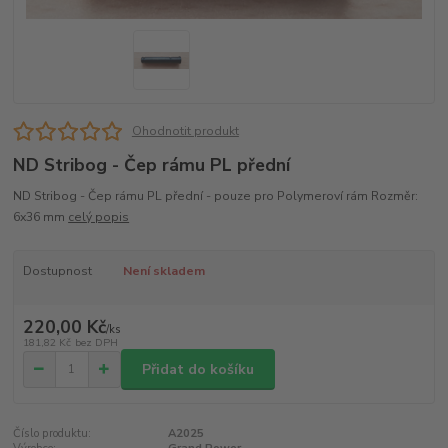
Ohodnotit produkt
ND Stribog - Čep rámu PL přední
ND Stribog - Čep rámu PL přední - pouze pro Polymeroví rám Rozměr:
6x36 mm
celý popis
Dostupnost
Není skladem
220,00 Kč
/
ks
181,82 Kč
bez DPH
Přidat do košíku
Číslo produktu:
A2025