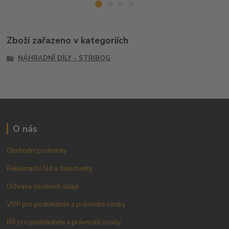
Zboží zařazeno v kategoriích
NÁHRADNÍ DÍLY - STRIBOG
O nás
Obchodní podmínky
Reklamační řád a dokumenty
Ochrana osobních údajů
VOP pro podnikatele a právnické osoby
RŘ pro podnikatele a právnické osoby