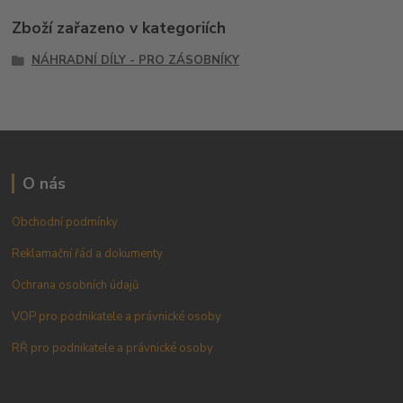
Zboží zařazeno v kategoriích
NÁHRADNÍ DÍLY - PRO ZÁSOBNÍKY
O nás
Obchodní podmínky
Reklamační řád a dokumenty
Ochrana osobních údajů
VOP pro podnikatele a právnické osoby
RŘ pro podnikatele a právnické osoby