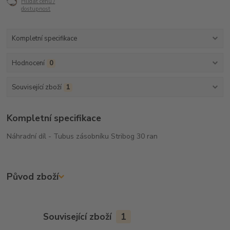
Hlídat cenu /
dostupnost
Kompletní specifikace
Hodnocení
0
Související zboží
1
Kompletní specifikace
Náhradní díl - Tubus zásobníku Stribog 30 ran
Původ zboží
Související zboží
1