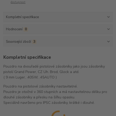
dostupnost
Kompletní specifikace
Hodnocení
0
Související zboží
3
Kompletní specifikace
Pouzdro na dvouřadé pistolové zásobníky jako jsou zásobníky
pistolí Grand Power, CZ Uh. Brod, Glock a atd.
( 9 mm Luger, .40SW, .45AUTO )
Pouzdro na pistolové zásobníky nastavitelné.
Pouzdro je otočné v 360 stupních a má nastavitelnou délku pro
dlouhé zásobníky a přesku na šířku opasku.
Speciálně navrženo pro IPSC zásobníky, krátké i dlouhé.