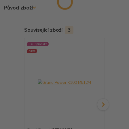
Původ zboží
Související zboží
3
TOP produkt
TOP produkt
Akce
Akce