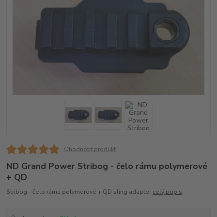
Ohodnotit produkt
ND Grand Power Stribog - čelo rámu polymerové
+ QD
Stribog - čelo rámu polymerové + QD sling adapter
celý popis