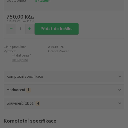
Dostupnost
Skladem
750,00 Kč
/
ks
619,83 Kč
bez DPH
Přidat do košíku
Číslo produktu:
A1946-PL
Výrobce:
Grand Power
Hlídat cenu /
dostupnost
Kompletní specifikace
Hodnocení
1
Související zboží
4
Kompletní specifikace