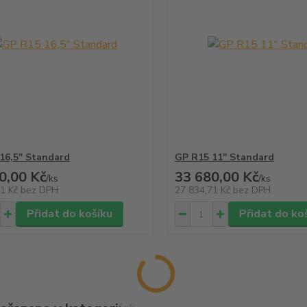
16,5" Standard
GP R15 11" Standard
0,00 Kč
33 680,00 Kč
/
ks
/
ks
51 Kč
bez DPH
27 834,71 Kč
bez DPH
Přidat do košíku
Přidat do ko