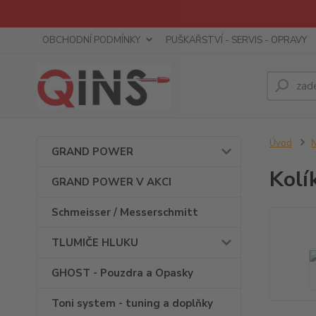
OBCHODNÍ PODMÍNKY
PUŠKAŘSTVÍ - SERVIS - OPRAVY
Úvod
GRAND POWER
Kolí
GRAND POWER V AKCI
Schmeisser / Messerschmitt
TLUMIČE HLUKU
GHOST - Pouzdra a Opasky
Toni system - tuning a doplňky