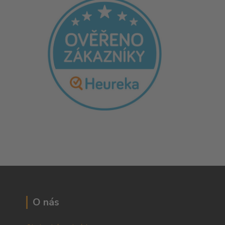
O nás