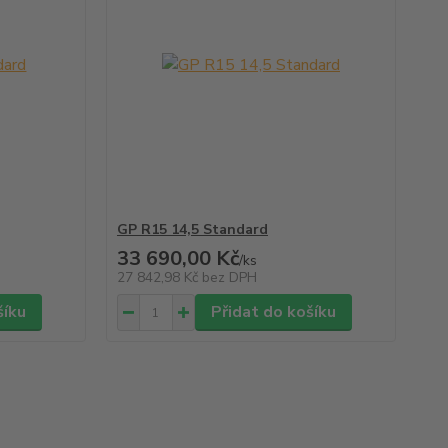
GP R15 14,5 Standard
33 690,00 Kč
/
ks
27 842,98 Kč
bez DPH
šíku
Přidat do košíku