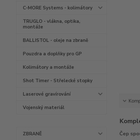
C-MORE Systems - kolimátory
TRUGLO - vlákna, optika,
montáže
BALLISTOL - oleje na zbraně
Pouzdra a doplňky pro GP
Kolimátory a montáže
Shot Timer - Střelecké stopky
Laserové gravírování
Kompl
Vojenský materiál
Komple
Čep spo
ZBRANĚ