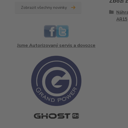
Zboží 
Zobrazit všechny novinky
Náhra
AR15
Jsme Autorizovaný servis a dovozce