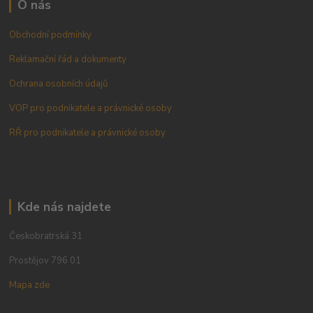
O nás
Obchodní podmínky
Reklamační řád a dokumenty
Ochrana osobních údajů
VOP pro podnikatele a právnické osoby
RŘ pro podnikatele a právnické osoby
Kde nás najdete
Českobratrská 31
Prostějov 796 01
Mapa zde