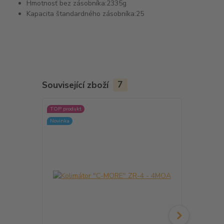
Hmotnosť bez zásobníka:
2335g
Kapacita štandardného zásobníka:
25
Související zboží
7
TOP produkt
TOP produkt
Novinka