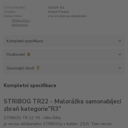
Číslo produktu:
A2029-G2
Výrobce:
Grand Power
Dodací doba:
cca 14 dnů po objednání
Hlídat cenu /
dostupnost
Kompletní specifikace
Hodnocení
0
Související zboží
7
Kompletní specifikace
STRIBOG TR22 - Malorážka samonabíjecí
zbraň kategorie"R3"
STRIBOG TR 22 TR – Mini Rifle
je verzia obľúbeného STRIBOGu v kalibri .22LR. Táto verzia