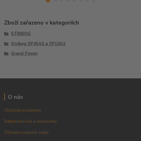
Zboží zařazeno v kategoriích
STRIBOG
Stribog SP45A3 a SP10A3
Grand Power
O nás
Obchodní podmínky
Reklamační řád a dokumenty
Ochrana osobních údajů