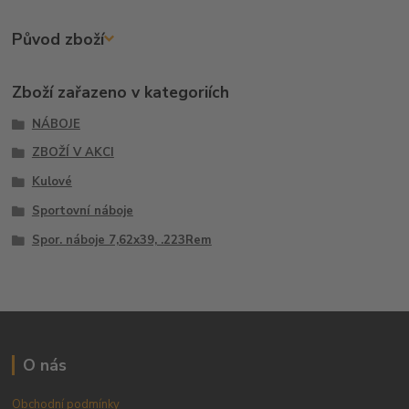
Původ zboží
Zboží zařazeno v kategoriích
NÁBOJE
ZBOŽÍ V AKCI
Kulové
Sportovní náboje
Spor. náboje 7,62x39, .223Rem
O nás
Obchodní podmínky