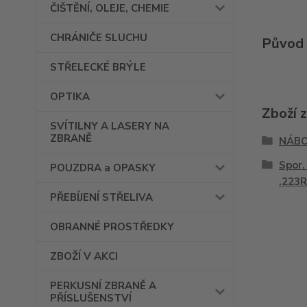
ČIŠTĚNÍ, OLEJE, CHEMIE
CHRÁNIČE SLUCHU
Původ 
STŘELECKÉ BRÝLE
OPTIKA
Zboží 
SVÍTILNY A LASERY NA
ZBRANĚ
NÁBO
Spor.
POUZDRA a OPASKY
.223
PŘEBÍJENÍ STŘELIVA
OBRANNÉ PROSTŘEDKY
ZBOŽÍ V AKCI
PERKUSNÍ ZBRANĚ A
PŘÍSLUŠENSTVÍ