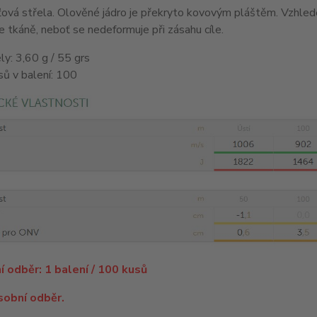
ová střela. Olověné jádro je překryto kovovým pláštěm. Vzhlede
 tkáně, neboť se nedeformuje při zásahu cíle.
ly: 3,60 g / 55 grs
ů v balení: 100
í odběr: 1 balení / 100 kusů
sobní odběr.