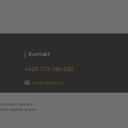
Kontakt
+420 773 780 630
obchod@qins.cz
 souhlasu také pro
žete kdykoli upravit