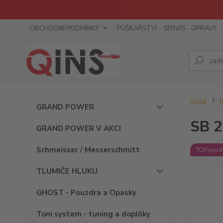
OBCHODNÍ PODMÍNKY
PUŠKAŘSTVÍ - SERVIS - OPRAVY
Úvod
GRAND POWER
SB 2
GRAND POWER V AKCI
Schmeisser / Messerschmitt
TOP prod
TLUMIČE HLUKU
GHOST - Pouzdra a Opasky
Toni system - tuning a doplňky