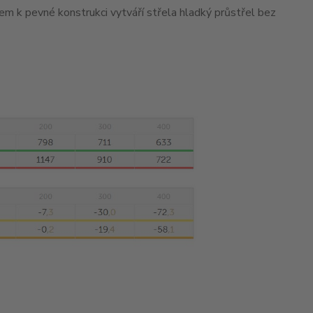
m k pevné konstrukci vytváří střela hladký průstřel bez