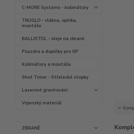
C-MORE Systems - kolimátory
TRUGLO - vlákna, optika,
montáže
BALLISTOL - oleje na zbraně
Pouzdra a doplňky pro GP
Kolimátory a montáže
Shot Timer - Střelecké stopky
Laserové gravírování
Vojenský materiál
Kompl
Komple
ZBRANĚ