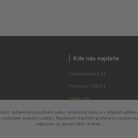
Kde nás najdete
Českobratrská 31
Prostějov 796 01
Mapa zde
čnost, zpříjemnění používání webu, analytické účely a v případě udělení
y využíváme soubory cookies. Nastavení vlastních preferencí cookies mů
odkazem ve spodní části stránek.