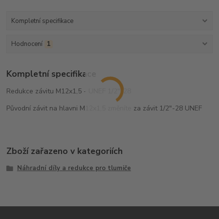
Kompletní specifikace
Hodnocení
1
Kompletní specifikace
Redukce závitu M12x1,5 - UNEF 1/2"-28
Původní závit na hlavni M12x1,5 změníte za závit 1/2"-28 UNEF
Zboží zařazeno v kategoriích
Náhradní díly a redukce pro tlumiče