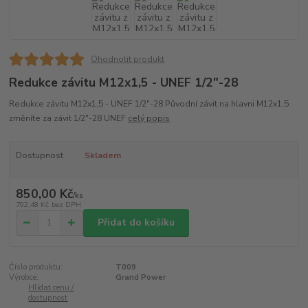
Ohodnotit produkt
Redukce závitu M12x1,5 - UNEF 1/2"-28
Redukce závitu M12x1,5 - UNEF 1/2"-28 Původní závit na hlavni M12x1,5
změníte za závit 1/2"-28 UNEF
celý popis
Dostupnost
Skladem
850,00 Kč
/
ks
702,48 Kč
bez DPH
Přidat do košíku
Číslo produktu:
T009
Výrobce:
Grand Power
Hlídat cenu /
dostupnost