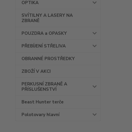
OPTIKA
SVÍTILNY A LASERY NA
ZBRANĚ
POUZDRA a OPASKY
PŘEBÍJENÍ STŘELIVA
OBRANNÉ PROSTŘEDKY
ZBOŽÍ V AKCI
PERKUSNÍ ZBRANĚ A
PŘÍSLUŠENSTVÍ
Beast Hunter terče
Polotovary hlavní