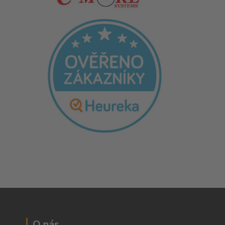
O nás