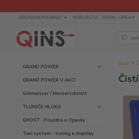
OBCHODNÍ PODMÍNKY
PUŠKAŘSTVÍ - SERVIS - OPRAVY
Úvod
Č
GRAND POWER
Čist
GRAND POWER V AKCI
Schmeisser / Messerschmitt
TLUMIČE HLUKU
GHOST - Pouzdra a Opasky
Toni system - tuning a doplňky