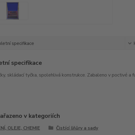
etní specifikace
tní specifikace
čky, skládací tyčka, spolehlivá konstrukce. Zabaleno v poctivé a f
zařazeno v kategoriích
NÍ, OLEJE, CHEMIE
Čistící šňůry a sady