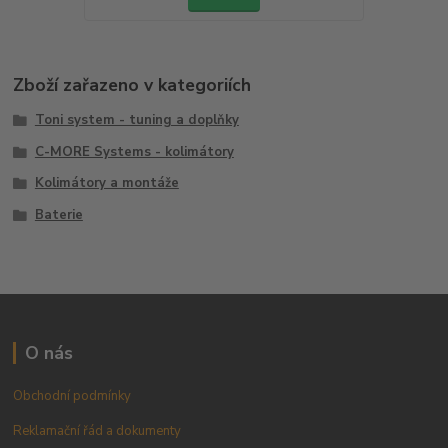
Zboží zařazeno v kategoriích
Toni system - tuning a doplňky
C-MORE Systems - kolimátory
Kolimátory a montáže
Baterie
O nás
Obchodní podmínky
Reklamační řád a dokumenty