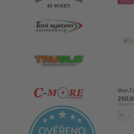
TOP pro
Shot Ti
250,0
206,61 