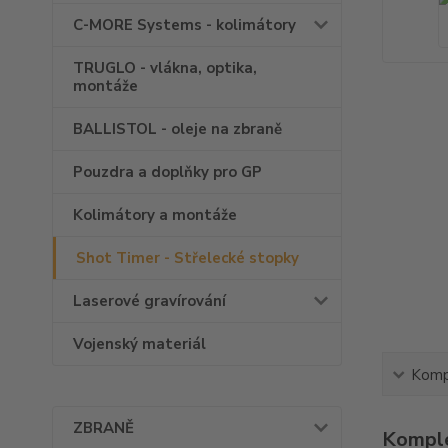
C-MORE Systems - kolimátory
TRUGLO - vlákna, optika,
montáže
BALLISTOL - oleje na zbraně
Pouzdra a doplňky pro GP
Kolimátory a montáže
Shot Timer - Střelecké stopky
Laserové gravírování
Vojenský materiál
Kompl
ZBRANĚ
Komple