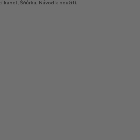
í kabel, Šňůrka, Návod k použití.