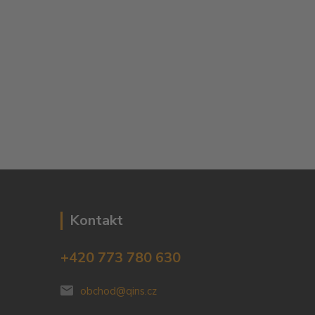
Kontakt
+420 773 780 630
obchod@qins.cz