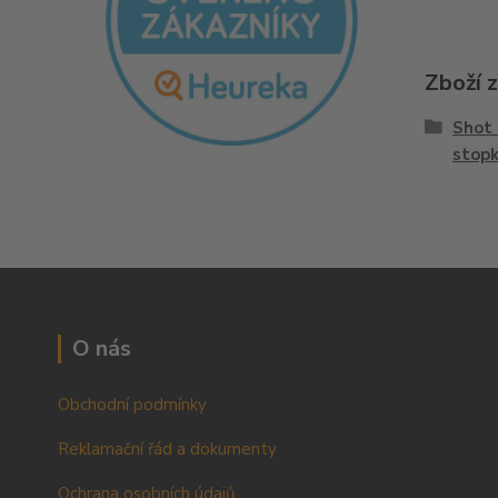
Zboží 
Shot 
stop
O nás
Obchodní podmínky
Reklamační řád a dokumenty
Ochrana osobních údajů