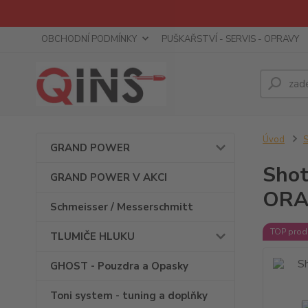
OBCHODNÍ PODMÍNKY
PUŠKAŘSTVÍ - SERVIS - OPRAVY
Úvod
S
GRAND POWER
Shot
GRAND POWER V AKCI
ORA
Schmeisser / Messerschmitt
TOP prod
TLUMIČE HLUKU
GHOST - Pouzdra a Opasky
Toni system - tuning a doplňky