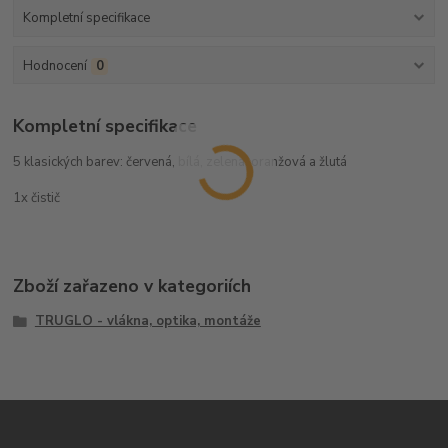
Kompletní specifikace
Hodnocení
0
Kompletní specifikace
5 klasických barev: červená, bílá, zelená, oranžová a žlutá
1x čistič
Zboží zařazeno v kategoriích
TRUGLO - vlákna, optika, montáže