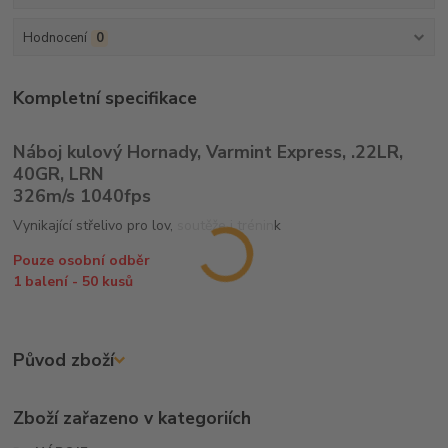
Hodnocení
0
Kompletní specifikace
Náboj kulový Hornady, Varmint Express, .22LR,
40GR, LRN
326m/s 1040fps
Vynikající střelivo pro lov, soutěže i trénink
Pouze osobní odběr
1 balení - 50 kusů
Původ zboží
Zboží zařazeno v kategoriích