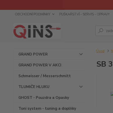
OBCHODNÍ PODMÍNKY
PUŠKAŘSTVÍ - SERVIS - OPRAVY
Úvod
GRAND POWER
SB 3
GRAND POWER V AKCI
Schmeisser / Messerschmitt
TLUMIČE HLUKU
GHOST - Pouzdra a Opasky
Toni system - tuning a doplňky