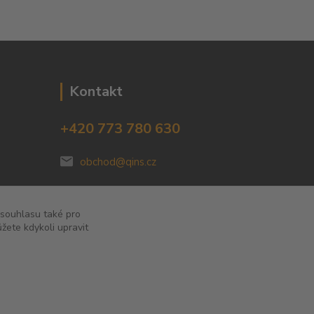
Kontakt
+420 773 780 630
obchod@qins.cz
 souhlasu také pro
žete kdykoli upravit