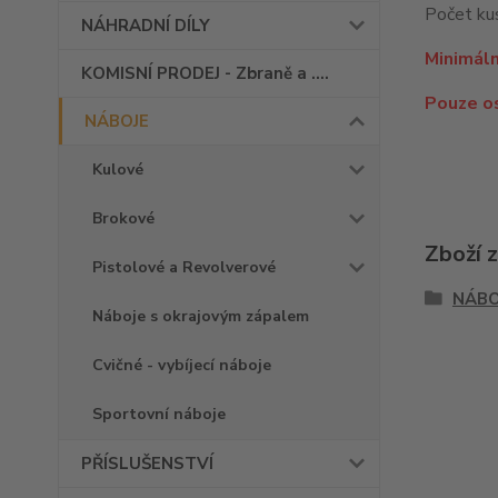
Počet kus
NÁHRADNÍ DÍLY
Minimáln
KOMISNÍ PRODEJ - Zbraně a ....
Pouze o
NÁBOJE
Kulové
Brokové
Zboží 
Pistolové a Revolverové
NÁBO
Náboje s okrajovým zápalem
Cvičné - vybíjecí náboje
Sportovní náboje
PŘÍSLUŠENSTVÍ