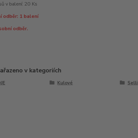
ů v balení: 20 Ks
í odběr: 1 balení
sobní odběr.
zařazeno v kategoriích
JE
Kulové
Sell