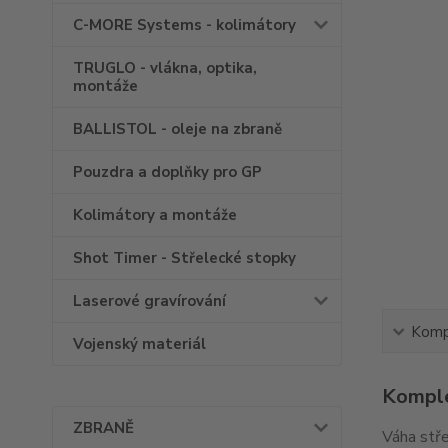
C-MORE Systems - kolimátory
TRUGLO - vlákna, optika,
montáže
BALLISTOL - oleje na zbraně
Pouzdra a doplňky pro GP
Kolimátory a montáže
Shot Timer - Střelecké stopky
Laserové gravírování
Kompl
Vojenský materiál
Komple
ZBRANĚ
Váha stře