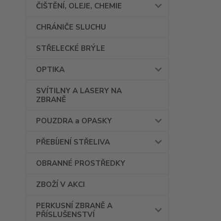
ČIŠTĚNÍ, OLEJE, CHEMIE
CHRÁNIČE SLUCHU
STŘELECKÉ BRÝLE
OPTIKA
SVÍTILNY A LASERY NA
ZBRANĚ
POUZDRA a OPASKY
PŘEBÍJENÍ STŘELIVA
OBRANNÉ PROSTŘEDKY
ZBOŽÍ V AKCI
PERKUSNÍ ZBRANĚ A
PŘÍSLUŠENSTVÍ