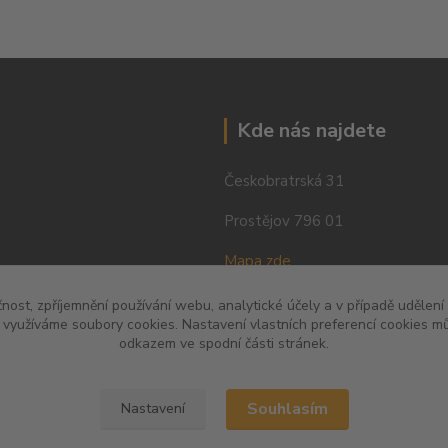
Kde nás najdete
Českobratrská 31
Prostějov 796 01
Mapa zde
čnost, zpříjemnění používání webu, analytické účely a v případě udělení
y využíváme soubory cookies. Nastavení vlastních preferencí cookies mů
odkazem ve spodní části stránek.
Souhlasím
Nastavení