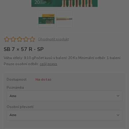
Ohodnotit produkt
SB 7 × 57 R - SP
Váha střely: 9,10 gPočet kusů v balení: 20 Ks Minimální odběr: 1 balení
Pouze osobní odběr.
celý popis
Dostupnost
Na dotaz
Poznámka
Osobní převzetí