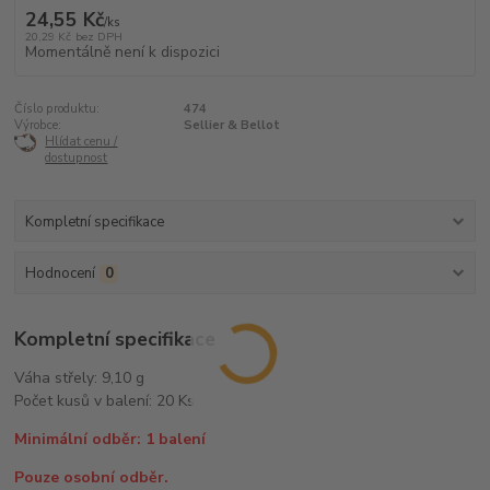
24,55 Kč
/
ks
20,29 Kč
bez DPH
Momentálně není k dispozici
Číslo produktu:
474
Výrobce:
Sellier & Bellot
Hlídat cenu /
dostupnost
Kompletní specifikace
Hodnocení
0
Kompletní specifikace
Váha střely: 9,10 g
Počet kusů v balení: 20 Ks
Minimální odběr: 1 balení
Pouze osobní odběr.