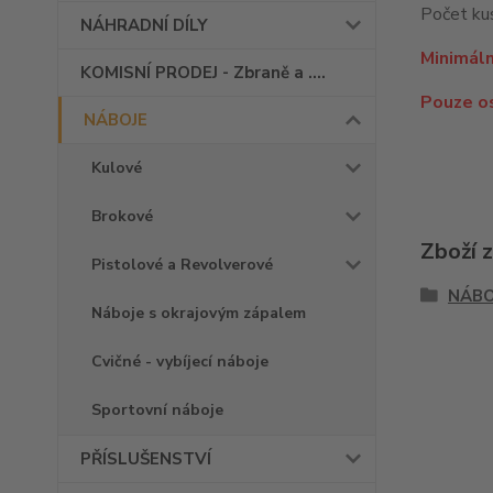
Počet kus
NÁHRADNÍ DÍLY
Minimáln
KOMISNÍ PRODEJ - Zbraně a ....
Pouze o
NÁBOJE
Kulové
Brokové
Zboží 
Pistolové a Revolverové
NÁBO
Náboje s okrajovým zápalem
Cvičné - vybíjecí náboje
Sportovní náboje
PŘÍSLUŠENSTVÍ