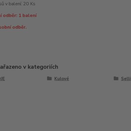
ů v balení: 20 Ks
í odběr: 1 balení
sobní odběr.
zařazeno v kategoriích
JE
Kulové
Sell