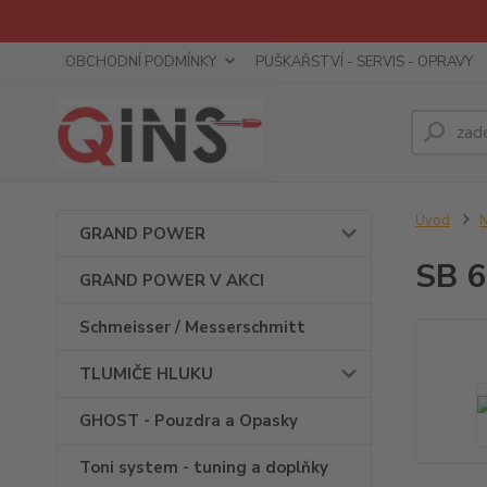
OBCHODNÍ PODMÍNKY
PUŠKAŘSTVÍ - SERVIS - OPRAVY
Úvod
GRAND POWER
SB 6
GRAND POWER V AKCI
Schmeisser / Messerschmitt
TLUMIČE HLUKU
GHOST - Pouzdra a Opasky
Toni system - tuning a doplňky