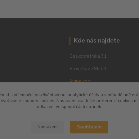
Kde nás najdete
Českobratrská 31
Prostějov 796 01
Mapa zde
čnost, zpříjemnění používání webu, analytické účely a v případě udělení
y využíváme soubory cookies. Nastavení vlastních preferencí cookies mů
odkazem ve spodní části stránek.
Souhlasím
Nastavení