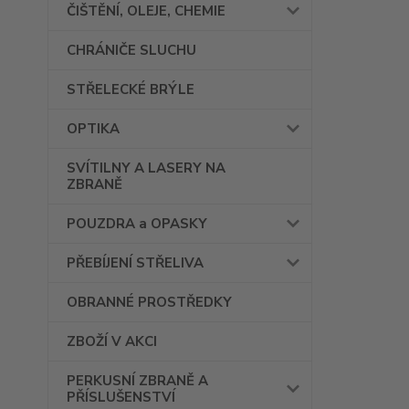
ČIŠTĚNÍ, OLEJE, CHEMIE
CHRÁNIČE SLUCHU
STŘELECKÉ BRÝLE
OPTIKA
SVÍTILNY A LASERY NA
ZBRANĚ
POUZDRA a OPASKY
PŘEBÍJENÍ STŘELIVA
OBRANNÉ PROSTŘEDKY
ZBOŽÍ V AKCI
PERKUSNÍ ZBRANĚ A
PŘÍSLUŠENSTVÍ