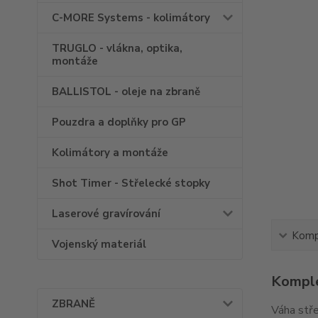
C-MORE Systems - kolimátory
TRUGLO - vlákna, optika,
montáže
BALLISTOL - oleje na zbraně
Pouzdra a doplňky pro GP
Kolimátory a montáže
Shot Timer - Střelecké stopky
Laserové gravírování
Kompl
Vojenský materiál
Komple
ZBRANĚ
Váha stře