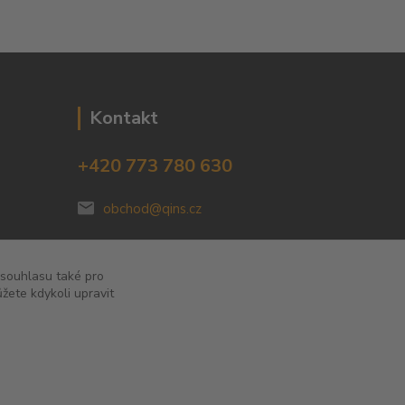
Kontakt
+420 773 780 630
obchod@qins.cz
 souhlasu také pro
žete kdykoli upravit