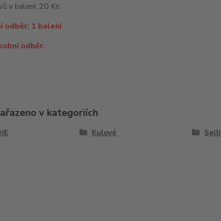
ů v balení: 20 Ks
í odběr: 1 balení
sobní odběr.
zařazeno v kategoriích
JE
Kulové
Sell