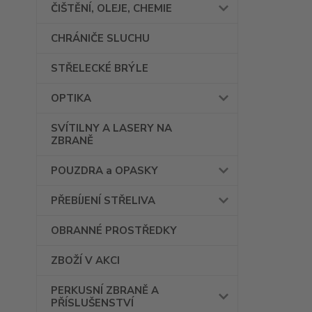
ČIŠTĚNÍ, OLEJE, CHEMIE
CHRÁNIČE SLUCHU
STŘELECKÉ BRÝLE
OPTIKA
SVÍTILNY A LASERY NA
ZBRANĚ
POUZDRA a OPASKY
PŘEBÍJENÍ STŘELIVA
OBRANNÉ PROSTŘEDKY
ZBOŽÍ V AKCI
PERKUSNÍ ZBRANĚ A
PŘÍSLUŠENSTVÍ