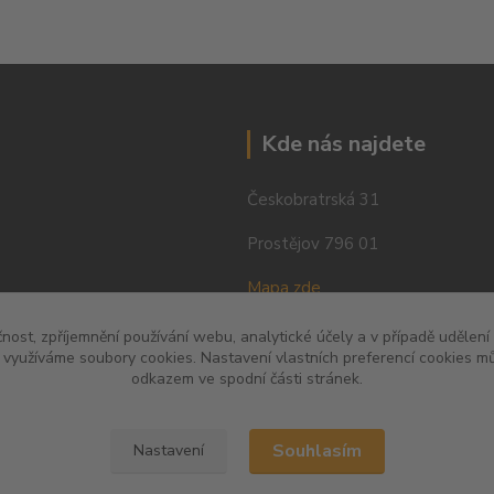
Kde nás najdete
Českobratrská 31
Prostějov 796 01
Mapa zde
čnost, zpříjemnění používání webu, analytické účely a v případě udělení
y využíváme soubory cookies. Nastavení vlastních preferencí cookies mů
odkazem ve spodní části stránek.
Souhlasím
Nastavení