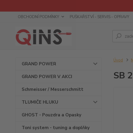
OBCHODNÍ PODMÍNKY
PUŠKAŘSTVÍ - SERVIS - OPRAVY
Úvod
GRAND POWER
SB 
GRAND POWER V AKCI
Schmeisser / Messerschmitt
TLUMIČE HLUKU
GHOST - Pouzdra a Opasky
Toni system - tuning a doplňky