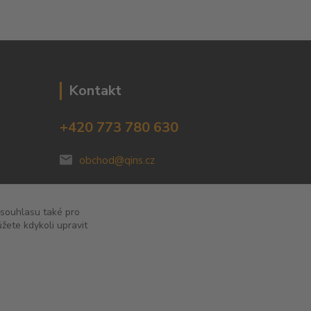
Kontakt
+420 773 780 630
obchod@qins.cz
 souhlasu také pro
žete kdykoli upravit