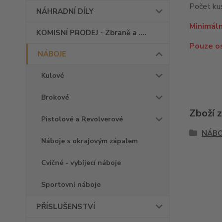
Počet kus
NÁHRADNÍ DÍLY
Minimáln
KOMISNÍ PRODEJ - Zbraně a ....
Pouze o
NÁBOJE
Kulové
Brokové
Zboží 
Pistolové a Revolverové
NÁBO
Náboje s okrajovým zápalem
Cvičné - vybíjecí náboje
Sportovní náboje
PŘÍSLUŠENSTVÍ