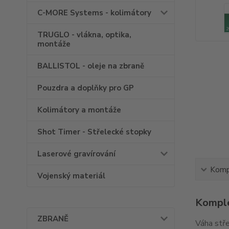
C-MORE Systems - kolimátory
TRUGLO - vlákna, optika,
montáže
BALLISTOL - oleje na zbraně
Pouzdra a doplňky pro GP
Kolimátory a montáže
Shot Timer - Střelecké stopky
Laserové gravírování
Kompl
Vojenský materiál
Komple
ZBRANĚ
Váha stře