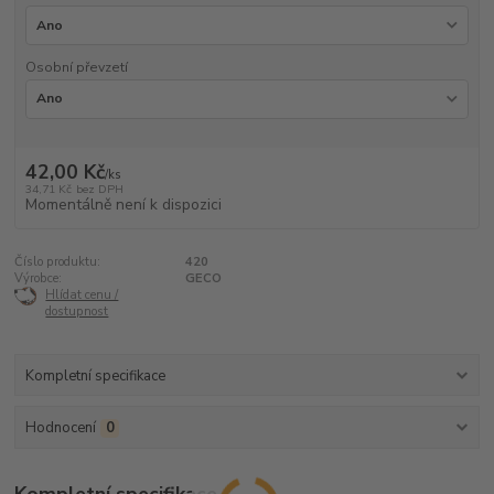
Osobní převzetí
42,00 Kč
/
ks
34,71 Kč
bez DPH
Momentálně není k dispozici
Číslo produktu:
420
Výrobce:
GECO
Hlídat cenu /
dostupnost
Kompletní specifikace
Hodnocení
0