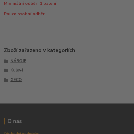
Minimální odběr: 1 balení
Pouze osobní odběr.
Zboží zařazeno v kategoriích
NÁBOJE
Kulové
GECO
O nás
Obchodní podmínky