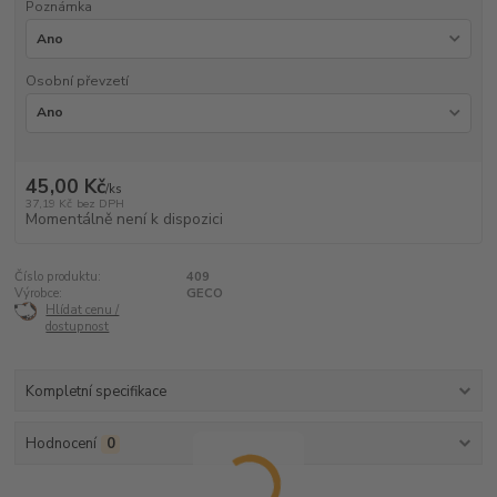
Poznámka
Osobní převzetí
45,00 Kč
/
ks
37,19 Kč
bez DPH
Momentálně není k dispozici
Číslo produktu:
409
Výrobce:
GECO
Hlídat cenu /
dostupnost
Kompletní specifikace
Hodnocení
0