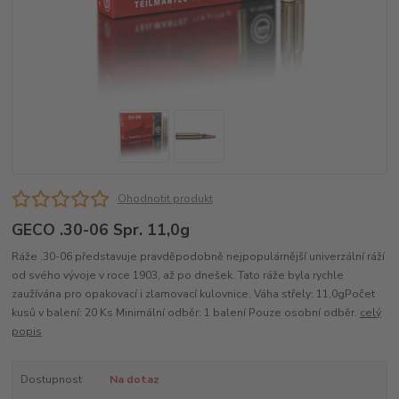
Ohodnotit produkt
GECO .30-06 Spr. 11,0g
Ráže .30-06 představuje pravděpodobně nejpopulárnější univerzální ráží
od svého vývoje v roce 1903, až po dnešek. Tato ráže byla rychle
zaužívána pro opakovací i zlamovací kulovnice. Váha střely: 11,0gPočet
kusů v balení: 20 Ks Minimální odběr: 1 balení Pouze osobní odběr.
celý
popis
Dostupnost
Na dotaz