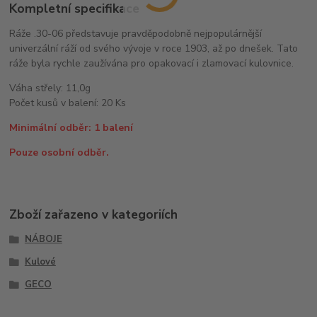
Kompletní specifikace
Ráže .30-06 představuje pravděpodobně nejpopulárnější
univerzální ráží od svého vývoje v roce 1903, až po dnešek. Tato
ráže byla rychle zaužívána pro opakovací i zlamovací kulovnice.
Váha střely: 11,0g
Počet kusů v balení: 20 Ks
Minimální odběr: 1 balení
Pouze osobní odběr.
Zboží zařazeno v kategoriích
NÁBOJE
Kulové
GECO