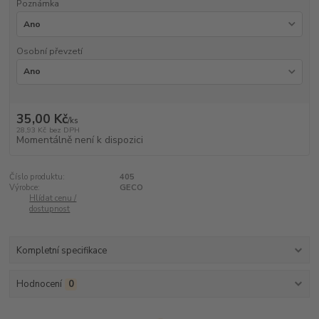
Poznámka
Osobní převzetí
35,00 Kč
/
ks
28,93 Kč
bez DPH
Momentálně není k dispozici
Číslo produktu:
405
Výrobce:
GECO
Hlídat cenu /
dostupnost
Kompletní specifikace
Hodnocení
0