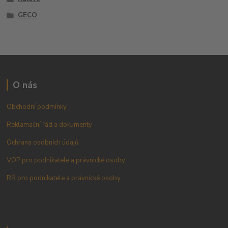
GECO
O nás
Obchodní podmínky
Reklamační řád a dokumenty
Ochrana osobních údajů
VOP pro podnikatele a právnické osoby
RŘ pro podnikatele a právnické osoby