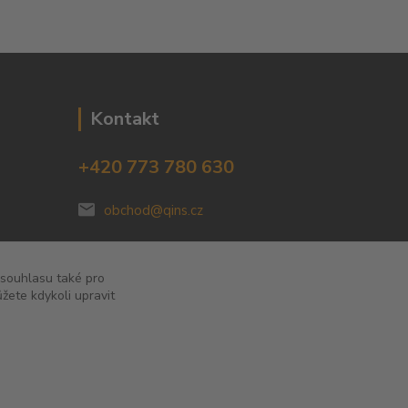
Kontakt
+420 773 780 630
obchod@qins.cz
 souhlasu také pro
žete kdykoli upravit