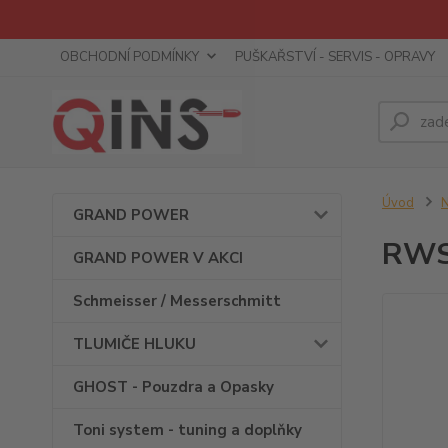
OBCHODNÍ PODMÍNKY
PUŠKAŘSTVÍ - SERVIS - OPRAVY
Úvod
GRAND POWER
RWS
GRAND POWER V AKCI
Schmeisser / Messerschmitt
TLUMIČE HLUKU
GHOST - Pouzdra a Opasky
Toni system - tuning a doplňky