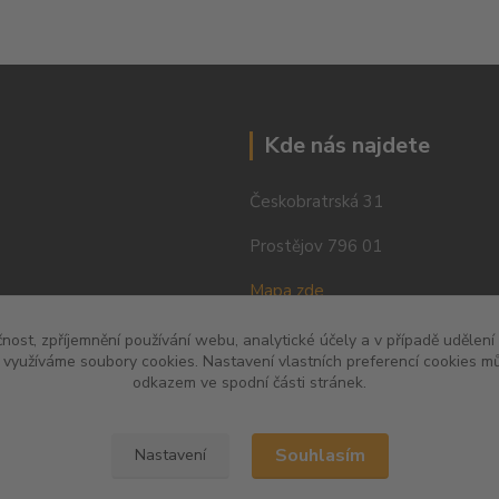
Kde nás najdete
Českobratrská 31
Prostějov 796 01
Mapa zde
čnost, zpříjemnění používání webu, analytické účely a v případě udělení
y využíváme soubory cookies. Nastavení vlastních preferencí cookies mů
odkazem ve spodní části stránek.
Souhlasím
Nastavení