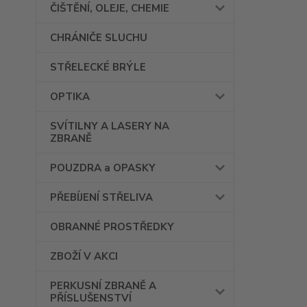
ČIŠTĚNÍ, OLEJE, CHEMIE
CHRÁNIČE SLUCHU
STŘELECKÉ BRÝLE
OPTIKA
SVÍTILNY A LASERY NA
ZBRANĚ
POUZDRA a OPASKY
PŘEBÍJENÍ STŘELIVA
OBRANNÉ PROSTŘEDKY
ZBOŽÍ V AKCI
PERKUSNÍ ZBRANĚ A
PŘÍSLUŠENSTVÍ