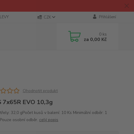
SLEVY
Přihlášení
CZK
0
ks
za
0,00 Kč
Ohodnotit produkt
 7x65R EVO 10,3g
řely: 32,0 gPočet kusů v balení: 10 Ks Minimální odběr: 1
 Pouze osobní odběr.
celý popis