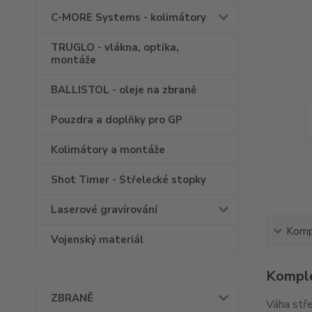
C-MORE Systems - kolimátory
TRUGLO - vlákna, optika,
montáže
BALLISTOL - oleje na zbraně
Pouzdra a doplňky pro GP
Kolimátory a montáže
Shot Timer - Střelecké stopky
Laserové gravírování
Kompl
Vojenský materiál
Komple
ZBRANĚ
Váha stře