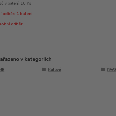
ů v balení: 10 Ks
í odběr: 1 balení
sobní odběr.
zařazeno v kategoriích
JE
Kulové
RW