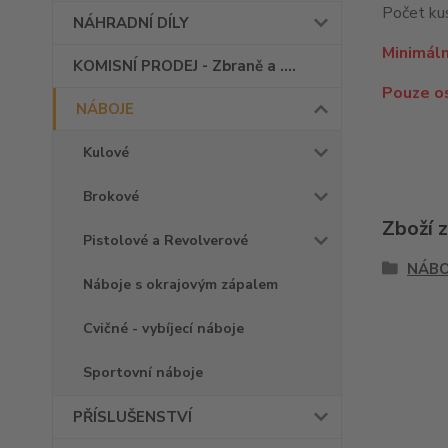
Počet kus
NÁHRADNÍ DÍLY
Minimáln
KOMISNÍ PRODEJ - Zbraně a ....
Pouze o
NÁBOJE
Kulové
Brokové
Zboží 
Pistolové a Revolverové
NÁBO
Náboje s okrajovým zápalem
Cvičné - vybíjecí náboje
Sportovní náboje
PŘÍSLUŠENSTVÍ