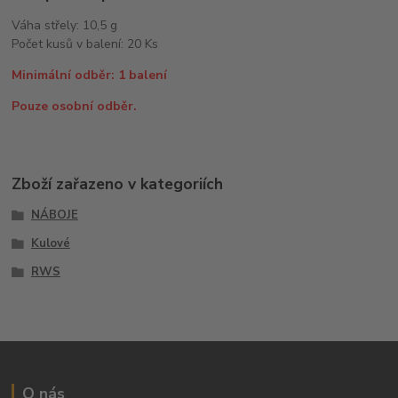
Váha střely: 10,5 g
Počet kusů v balení: 20 Ks
Minimální odběr: 1 balení
Pouze osobní odběr.
Zboží zařazeno v kategoriích
NÁBOJE
Kulové
RWS
O nás