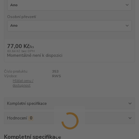
Osobní převzetí
77,00 Kč
/
ks
63,64 Kč
bez DPH
Momentálně není k dispozici
Číslo produktu:
353
Výrobce:
RWS
Hlídat cenu /
dostupnost
Kompletní specifikace
Hodnocení
0
Kompletní specifikace