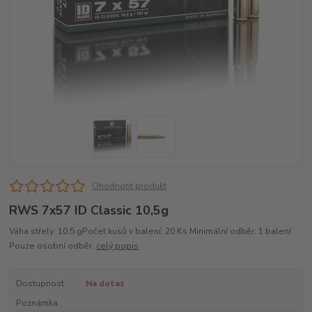
Ohodnotit produkt
RWS 7x57 ID Classic 10,5g
Váha střely: 10,5 gPočet kusů v balení: 20 Ks Minimální odběr: 1 balení
Pouze osobní odběr.
celý popis
Dostupnost
Na dotaz
Poznámka